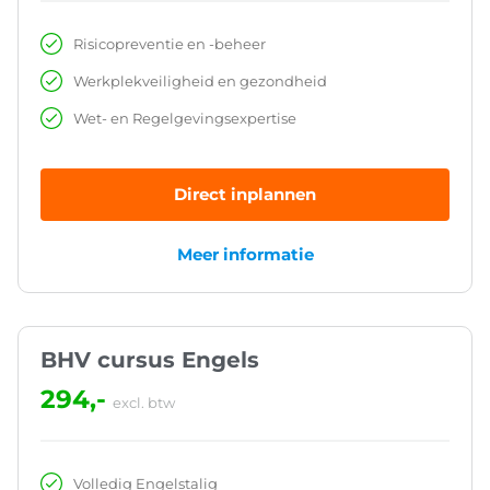
Risicopreventie en -beheer
Werkplekveiligheid en gezondheid
Wet- en Regelgevingsexpertise
Direct inplannen
Meer informatie
BHV cursus Engels
294,-
excl. btw
Volledig Engelstalig