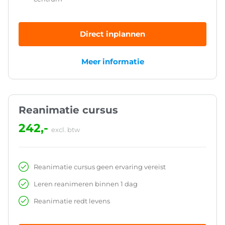
Direct inplannen
Meer informatie
Reanimatie cursus
242,-
excl. btw
Reanimatie cursus geen ervaring vereist
Leren reanimeren binnen 1 dag
Reanimatie redt levens