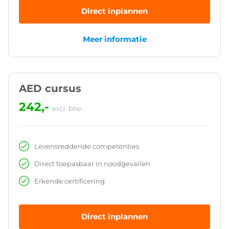
Direct inplannen
Meer informatie
AED cursus
242,-
excl. btw
Levensreddende competenties
Direct toepasbaar in noodgevallen
Erkende certificering
Direct inplannen