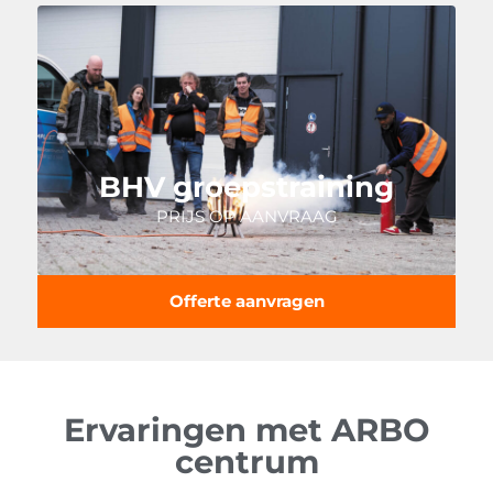
BHV groepstraining
PRIJS OP AANVRAAG
Offerte aanvragen
Ervaringen met ARBO
centrum