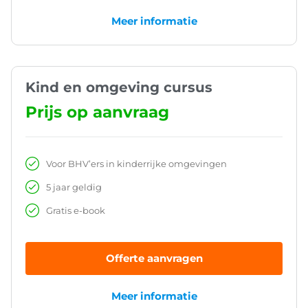
Meer informatie
Kind en omgeving cursus
Prijs op aanvraag
Voor BHV’ers in kinderrijke omgevingen
5 jaar geldig
Gratis e-book
Offerte aanvragen
Meer informatie