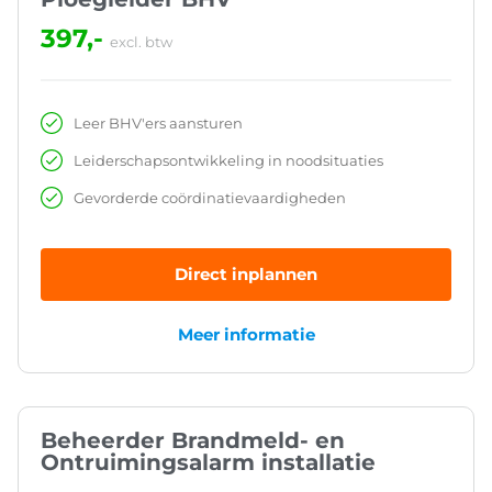
397,-
excl. btw
Leer BHV'ers aansturen
Leiderschapsontwikkeling in noodsituaties
Gevorderde coördinatievaardigheden
Direct inplannen
Meer informatie
Beheerder Brandmeld- en
Ontruimingsalarm installatie