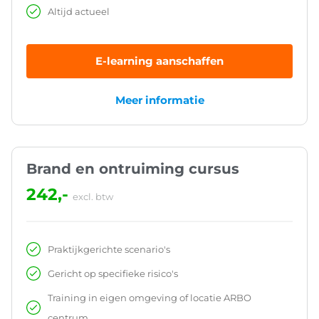
Altijd actueel
E-learning aanschaffen
Meer informatie
Brand en ontruiming cursus
242,-
excl. btw
Praktijkgerichte scenario's
Gericht op specifieke risico's
Training in eigen omgeving of locatie ARBO
centrum