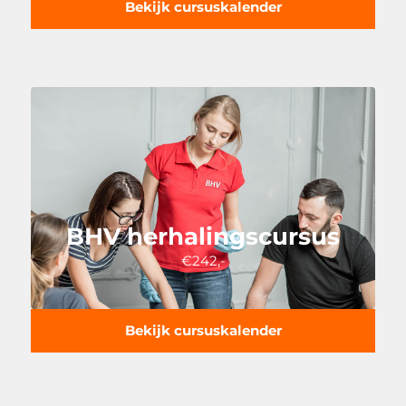
Bekijk cursuskalender
BHV herhalingscursus
€242,-
Bekijk cursuskalender