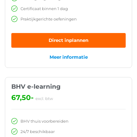
Certificaat binnen 1 dag
Praktijkgerichte oefeningen
Direct inplannen
Meer informatie
BHV e-learning
67,50-
excl. btw
BHV thuis voorbereiden
24/7 beschikbaar