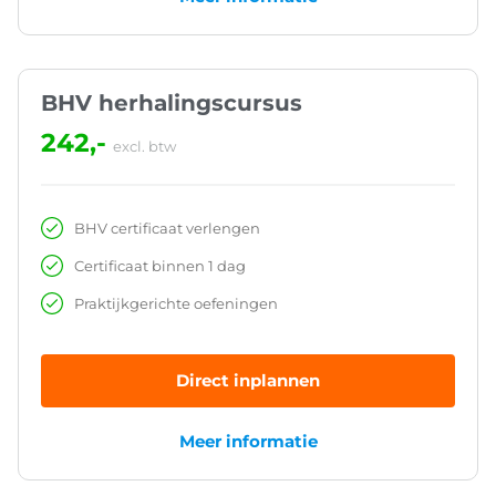
BHV herhalingscursus
242,-
excl. btw
BHV certificaat verlengen
Certificaat binnen 1 dag
Praktijkgerichte oefeningen
Direct inplannen
Meer informatie