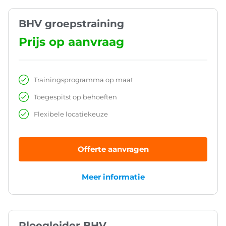
BHV groepstraining
Prijs op aanvraag
Trainingsprogramma op maat
Toegespitst op behoeften
Flexibele locatiekeuze
Offerte aanvragen
Meer informatie
Ploegleider BHV