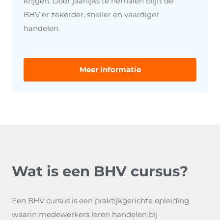
krijgen. Door jaarlijks te herhalen blijft de
BHV’er zekerder, sneller en vaardiger
handelen.
Meer informatie
Wat is een BHV cursus?
Een BHV cursus is een praktijkgerichte opleiding
waarin medewerkers leren handelen bij