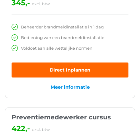
345,-
excl. btw
Beheerder brandmeldinstallatie in 1 dag
Bediening van een brandmeldinstallatie
Voldoet aan alle wettelijke normen
Direct inplannen
Meer informatie
Preventiemedewerker cursus
422,-
excl. btw