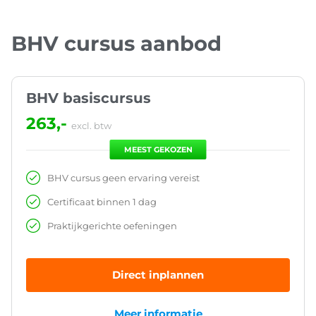
BHV cursus aanbod
BHV basiscursus
263,-
excl. btw
MEEST GEKOZEN
BHV cursus geen ervaring vereist
Certificaat binnen 1 dag
Praktijkgerichte oefeningen
Direct inplannen
Meer informatie