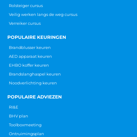
Rolsteiger cursus
Veilig werken langs de weg cursus
Verreiker cursus
POPULAIRE KEURINGEN
Brandblusser keuren
AED apparaat keuren
EHBO koffer keuren
Brandslanghaspel keuren
Noodverlichting keuren
POPULAIRE ADVIEZEN
RI&E
BHV plan
Toolboxmeeting
Ontruimingsplan