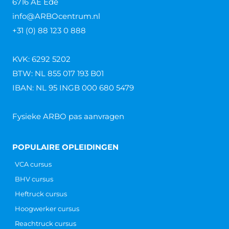
6716 AE Ede
info@ARBOcentrum.nl
+31 (0) 88 123 0 888
KVK: 6292 5202
BTW: NL 855 017 193 B01
IBAN: NL 95 INGB 000 680 5479
Fysieke ARBO pas aanvragen
POPULAIRE OPLEIDINGEN
VCA cursus
BHV cursus
Heftruck cursus
Hoogwerker cursus
Reachtruck cursus