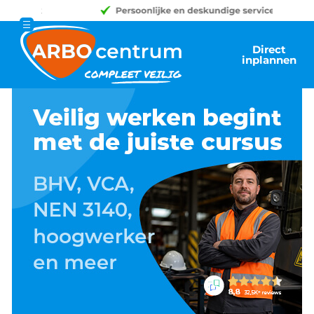
Direct
inplannen