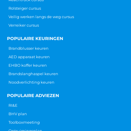
Rolsteiger cursus
Veilig werken langs de weg cursus
Verreiker cursus
POPULAIRE KEURINGEN
Brandblusser keuren
AED apparaat keuren
EHBO koffer keuren
Brandslanghaspel keuren
Noodverlichting keuren
POPULAIRE ADVIEZEN
RI&E
BHV plan
Toolboxmeeting
Ontruimingsplan