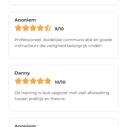
Anoniem
9/10
Professioneel, duidelijke communicatie en goede
instructeurs die veiligheid belangrijk vinden.
Danny
10/10
De training is leuk opgezet met veel afwisseling
tussen praktijk en theorie.
Anoniem