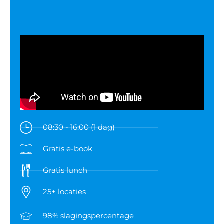
08:30 - 16:00 (1 dag)
Gratis e-book
Gratis lunch
25+ locaties
98% slagingspercentage