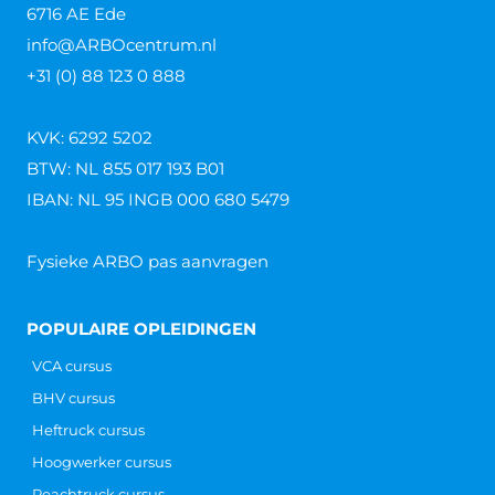
6716 AE Ede
info@ARBOcentrum.nl
+31 (0) 88 123 0 888
KVK: 6292 5202
BTW: NL 855 017 193 B01
IBAN: NL 95 INGB 000 680 5479
Fysieke ARBO pas aanvragen
POPULAIRE OPLEIDINGEN
VCA cursus
BHV cursus
Heftruck cursus
Hoogwerker cursus
Reachtruck cursus