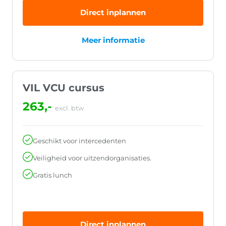
Direct inplannen
Meer informatie
VIL VCU cursus
263,-
excl. btw
Geschikt voor intercedenten
Veiligheid voor uitzendorganisaties.
Gratis lunch
Direct inplannen