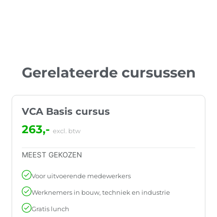
Gerelateerde cursussen
VCA Basis cursus
263,-
excl. btw
MEEST GEKOZEN
Voor uitvoerende medewerkers
Werknemers in bouw, techniek en industrie
Gratis lunch