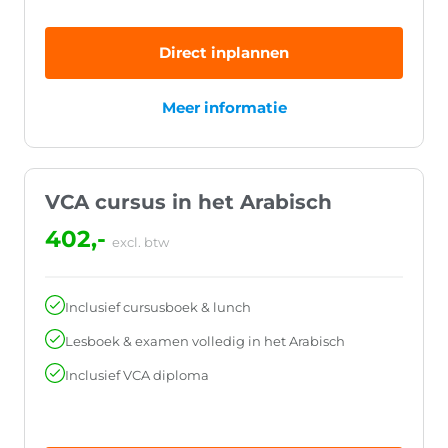
Direct inplannen
Meer informatie
VCA cursus in het Arabisch
402,-
excl. btw
Inclusief cursusboek & lunch
Lesboek & examen volledig in het Arabisch
Inclusief VCA diploma