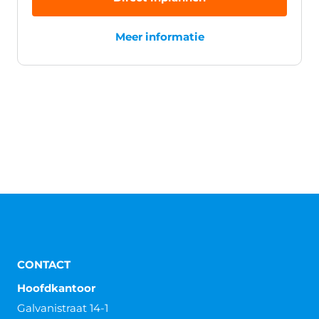
Meer informatie
CONTACT
Hoofdkantoor
Galvanistraat 14-1