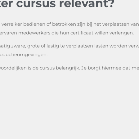
ker cursus relevant?
verreiker bedienen of betrokken zijn bij het verplaatsen van
ervaren medewerkers die hun certificaat willen verlengen.
matig zware, grote of lastig te verplaatsen lasten worden ve
 productieomgevingen.
woordelijken is de cursus belangrijk. Je borgt hiermee dat 