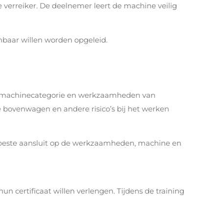
 verreiker. De deelnemer leert de machine veilig
nbaar willen worden opgeleid.
ng, machinecategorie en werkzaamheden van
re bovenwagen en andere risico’s bij het werken
 beste aansluit op de werkzaamheden, machine en
n certificaat willen verlengen. Tijdens de training