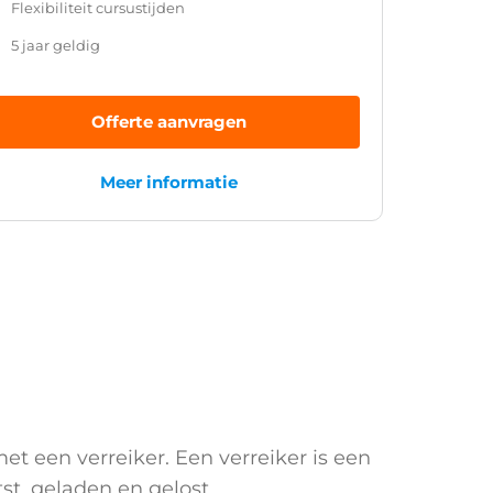
Flexibiliteit cursustijden
5 jaar geldig
Offerte aanvragen
Meer informatie
et een verreiker. Een verreiker is een
t, geladen en gelost.