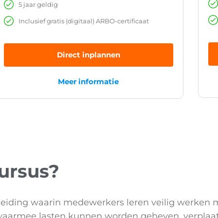
5 jaar geldig
Inclusief gratis (digitaal) ARBO-certificaat
Direct inplannen
Meer informatie
cursus?
pleiding waarin medewerkers leren veilig werken m
aarmee lasten kunnen worden geheven, verplaats