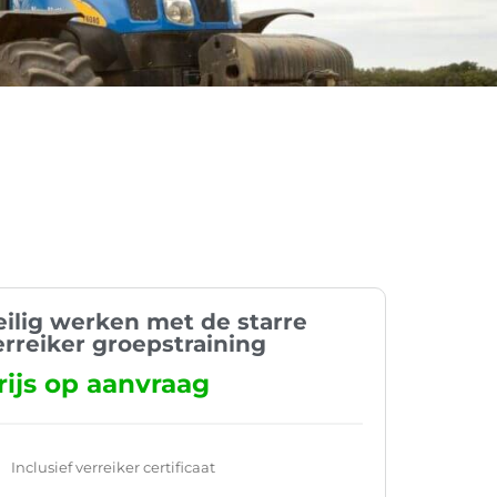
eilig werken met de starre
erreiker groepstraining
rijs op aanvraag
Inclusief verreiker certificaat