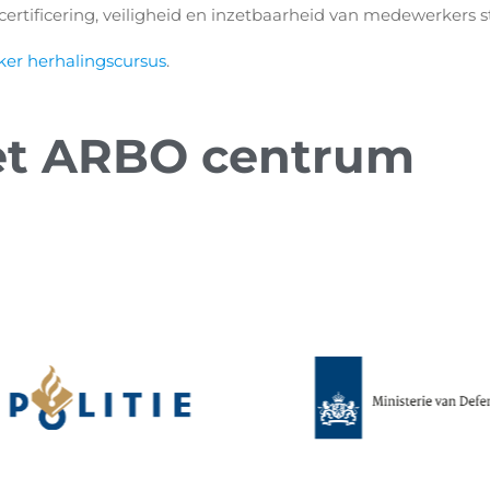
e certificering, veiligheid en inzetbaarheid van medewerkers s
iker herhalingscursus
.
et ARBO centrum