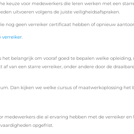
sche keuze voor medewerkers die leren werken met een starre
en uitvoeren volgens de juiste veiligheidsafspraken.
ie nog geen verreiker certificaat hebben of opnieuw aantoo
 verreiker
.
is het belangrijk om vooraf goed te bepalen welke opleidi
kt af van een starre verreiker, onder andere door de draaiba
rum. Dan kijken we welke cursus of maatwerkoplossing het
or medewerkers die al ervaring hebben met de verreiker en hu
kvaardigheden opgefrist.