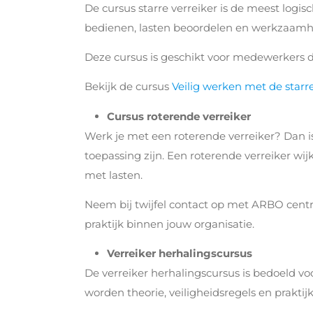
De cursus starre verreiker is de meest logi
bedienen, lasten beoordelen en werkzaamhed
Deze cursus is geschikt voor medewerkers d
Bekijk de cursus
Veilig werken met de starre
Cursus roterende verreiker
Werk je met een roterende verreiker? Dan 
toepassing zijn. Een roterende verreiker wij
met lasten.
Neem bij twijfel contact op met ARBO cent
praktijk binnen jouw organisatie.
Verreiker herhalingscursus
De verreiker herhalingscursus is bedoeld vo
worden theorie, veiligheidsregels en praktij