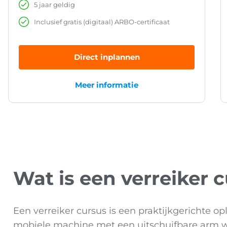
5 jaar geldig
Inclusief gratis (digitaal) ARBO-certificaat
Direct inplannen
Meer informatie
Wat is een verreiker 
Een verreiker cursus is een praktijkgerichte o
mobiele machine met een uitschuifbare arm w