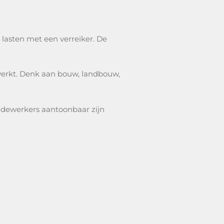
 lasten met een verreiker. De
rwerkt. Denk aan bouw, landbouw,
medewerkers aantoonbaar zijn