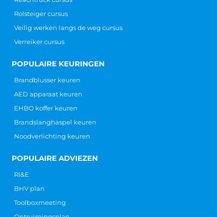
Rolsteiger cursus
Veilig werken langs de weg cursus
Verreiker cursus
POPULAIRE KEURINGEN
Brandblusser keuren
AED apparaat keuren
EHBO koffer keuren
Brandslanghaspel keuren
Noodverlichting keuren
POPULAIRE ADVIEZEN
RI&E
BHV plan
Toolboxmeeting
Ontruimingsplan