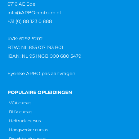
6716 AE Ede
info@ARBOcentrum.nl
+31 (0) 88 123 0 888
KVK: 6292 5202
BTW: NL 855 017 193 B01
IBAN: NL 95 INGB 000 680 5479
Fysieke ARBO pas aanvragen
POPULAIRE OPLEIDINGEN
VCA cursus
BHV cursus
Heftruck cursus
Hoogwerker cursus
Reachtruck cursus