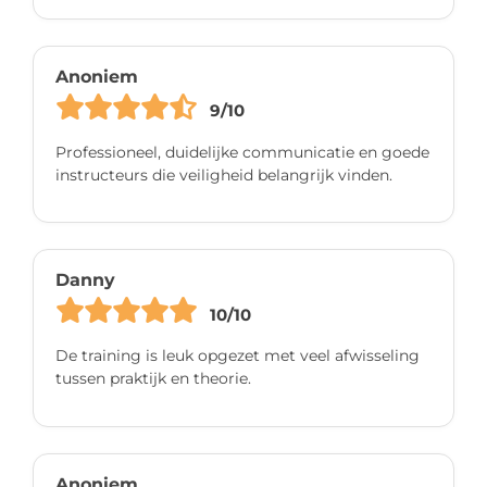
Anoniem
9/10
Professioneel, duidelijke communicatie en goede
instructeurs die veiligheid belangrijk vinden.
Danny
10/10
De training is leuk opgezet met veel afwisseling
tussen praktijk en theorie.
Anoniem