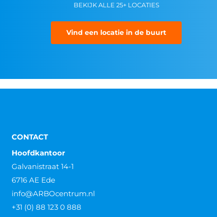
BEKIJK ALLE 25+ LOCATIES
Vind een locatie in de buurt
CONTACT
Hoofdkantoor
Galvanistraat 14-1
6716 AE Ede
info@ARBOcentrum.nl
+31 (0) 88 123 0 888