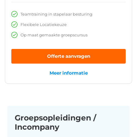
Teamtraining in stapelaar besturing
Flexibele Locatiekeuze
Op maat gemaakte groepscursus
Offerte aanvragen
Meer informatie
Groepsopleidingen /
Incompany