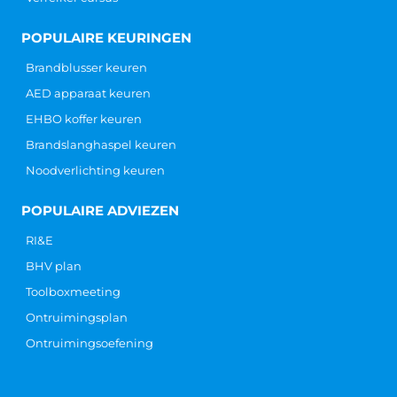
POPULAIRE KEURINGEN
Brandblusser keuren
AED apparaat keuren
EHBO koffer keuren
Brandslanghaspel keuren
Noodverlichting keuren
POPULAIRE ADVIEZEN
RI&E
BHV plan
Toolboxmeeting
Ontruimingsplan
Ontruimingsoefening