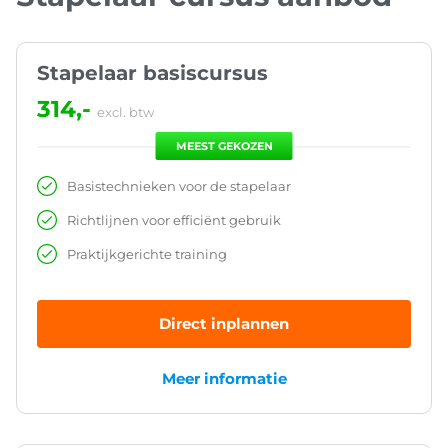
Stapelaar basiscursus
314,-
excl. btw
MEEST GEKOZEN
Basistechnieken voor de stapelaar
Richtlijnen voor efficiënt gebruik
Praktijkgerichte training
Direct inplannen
Meer informatie