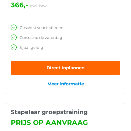
366,-
excl. btw
Geschikt voor iedereen
Cursus op de zaterdag
5 jaar geldig
Direct inplannen
Meer informatie
Stapelaar groepstraining
PRIJS OP AANVRAAG