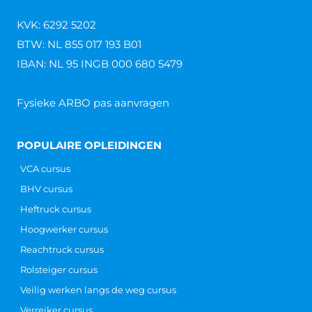
KVK: 6292 5202
BTW: NL 855 017 193 B01
IBAN: NL 95 INGB 000 680 5479
Fysieke ARBO pas aanvragen
POPULAIRE OPLEIDINGEN
VCA cursus
BHV cursus
Heftruck cursus
Hoogwerker cursus
Reachtruck cursus
Rolsteiger cursus
Veilig werken langs de weg cursus
Verreiker cursus