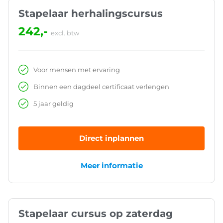
Stapelaar herhalingscursus
242,-
excl. btw
Voor mensen met ervaring
Binnen een dagdeel certificaat verlengen
5 jaar geldig
Direct inplannen
Meer informatie
Stapelaar cursus op zaterdag