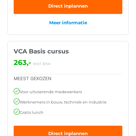
Direct inplannen
Meer informatie
VCA Basis cursus
263,-
excl. btw
MEEST GEKOZEN
Voor uitvoerende medewerkers
Werknemers in bouw, techniek en industrie
Gratis lunch
Direct inplannen