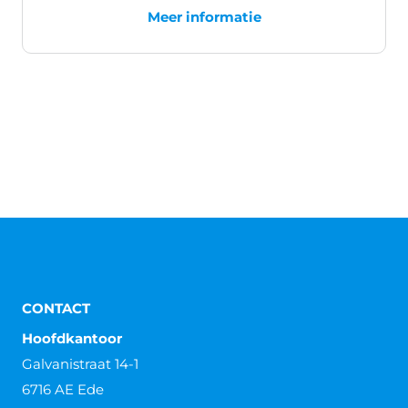
Meer informatie
CONTACT
Hoofdkantoor
Galvanistraat 14-1
6716 AE Ede