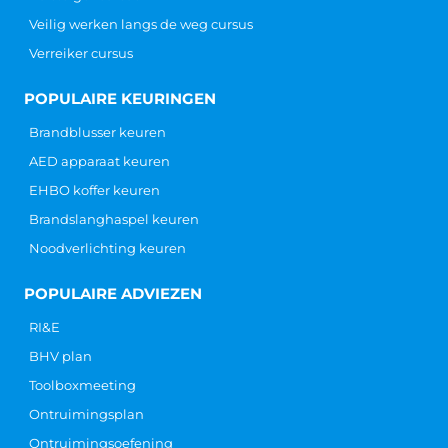
Veilig werken langs de weg cursus
Verreiker cursus
POPULAIRE KEURINGEN
Brandblusser keuren
AED apparaat keuren
EHBO koffer keuren
Brandslanghaspel keuren
Noodverlichting keuren
POPULAIRE ADVIEZEN
RI&E
BHV plan
Toolboxmeeting
Ontruimingsplan
Ontruimingsoefening