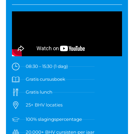
08:30 - 15:30 (1 dag)
Gratis cursusboek
Gratis lunch
25+ BHV locaties
100% slagingspercentage
20.000+ BHV cursisten per jaar