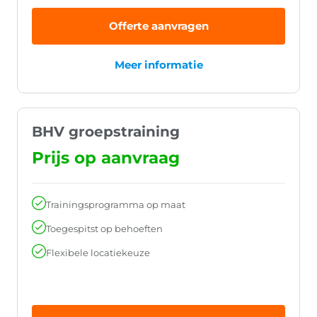
Offerte aanvragen
Meer informatie
BHV groepstraining
Prijs op aanvraag
Trainingsprogramma op maat
Toegespitst op behoeften
Flexibele locatiekeuze