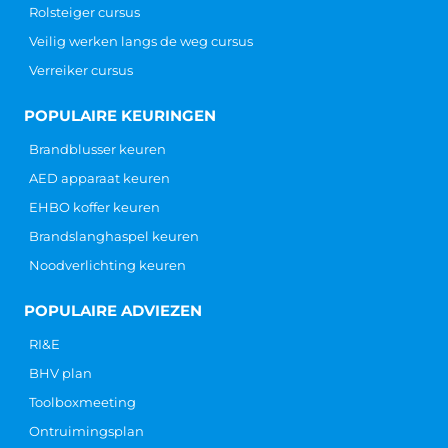
Rolsteiger cursus
Veilig werken langs de weg cursus
Verreiker cursus
POPULAIRE KEURINGEN
Brandblusser keuren
AED apparaat keuren
EHBO koffer keuren
Brandslanghaspel keuren
Noodverlichting keuren
POPULAIRE ADVIEZEN
RI&E
BHV plan
Toolboxmeeting
Ontruimingsplan