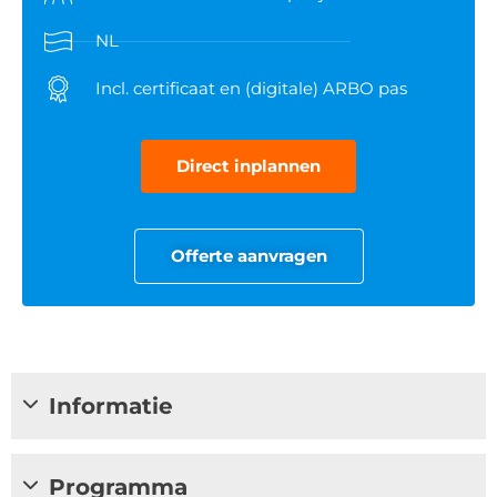
NL
Incl. certificaat en (digitale) ARBO pas
Direct inplannen
Offerte aanvragen
Informatie
Programma