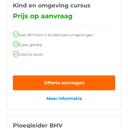
Kind en omgeving cursus
Prijs op aanvraag
Voor BHV’ers in kinderrijke omgevingen
5 jaar geldig
Gratis e-book
Offerte aanvragen
Meer informatie
Ploegleider BHV