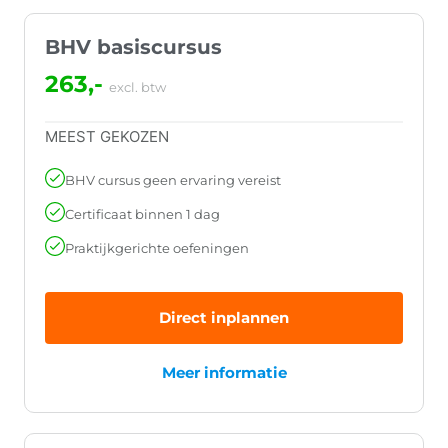
BHV basiscursus
263,-
excl. btw
MEEST GEKOZEN
BHV cursus geen ervaring vereist
Certificaat binnen 1 dag
Praktijkgerichte oefeningen
Direct inplannen
Meer informatie