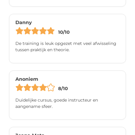
Danny
10/10
De training is leuk opgezet met veel afwisseling
tussen praktijk en theorie.
Anoniem
8/10
Duidelijke cursus, goede instructeur en
aangename sfeer.