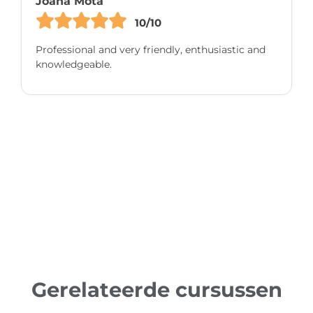
Joana Mota
10/10
Professional and very friendly, enthusiastic and
knowledgeable.
Gerelateerde cursussen