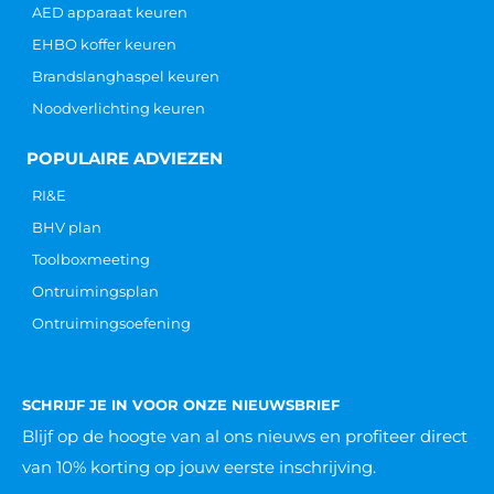
AED apparaat keuren
EHBO koffer keuren
Brandslanghaspel keuren
Noodverlichting keuren
POPULAIRE ADVIEZEN
RI&E
BHV plan
Toolboxmeeting
Ontruimingsplan
Ontruimingsoefening
SCHRIJF JE IN VOOR ONZE NIEUWSBRIEF
Blijf op de hoogte van al ons nieuws
en profiteer direct
van 10% korting op jouw eerste inschrijving.