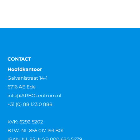
CONTACT
Hoofdkantoor
Galvanistraat 14-1
6716 AE Ede
info@ARBOcentrum.nl
+31 (0) 88 123 0 888
KVK: 6292 5202
BTW: NL 855 017 193 B01
IBAN: NL 95 INGB 000 680 5479