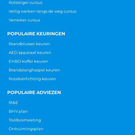
Rolsteiger cursus
Veilig werken langs de weg cursus
Verreiker cursus
POPULAIRE KEURINGEN
Brandblusser keuren
AED apparaat keuren
EHBO koffer keuren
Brandslanghaspel keuren
Noodverlichting keuren
POPULAIRE ADVIEZEN
RI&E
BHV plan
Toolboxmeeting
Ontruimingsplan