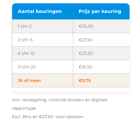
Aantal keuringen
Prijs per keuring
1 t/m 2
€35,00
3 t/m 5
€27,50
6 t/m 10
€23,50
11 t/m 25
€16,50
26 of meer
€9,75
Incl. verzegeling, controle stickers en digitale
rapportage.
Excl. Btw en €27,50- voorrijkosten