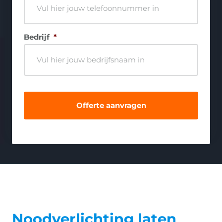
Bedrijf
*
Noodverlichting laten