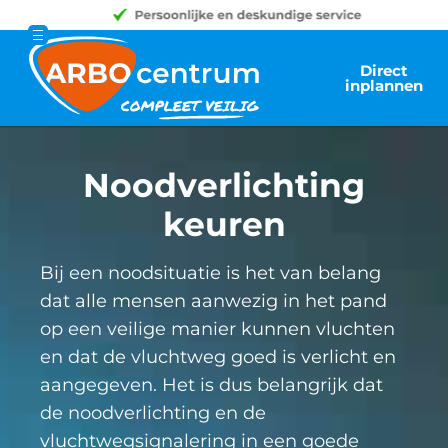
Direct
inplannen
Noodverlichting
keuren
Bij een noodsituatie is het van belang
dat alle mensen aanwezig in het pand
op een veilige manier kunnen vluchten
en dat de vluchtweg goed is verlicht en
aangegeven. Het is dus belangrijk dat
de noodverlichting en de
vluchtwegsignalering in een goede