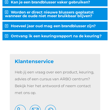
Kan je een brandblusser vaker gebruiken?
Worden er direct nieuwe blussers geplaatst
wanneer de oude niet meer bruikbaar blijven?
Hoeveel jaar oud mag een brandblusser zijn?
Ontvang ik een keuringsrapport na de keuring?
Klantenservice
Heb jij een vraag over een product, keuring,
advies of een cursus van ARBO centrum?
Bekijk hier het antwoord of neem contact
met ons op.