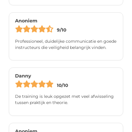
Anoniem
9/10
Professioneel, duidelijke communicatie en goede
instructeurs die veiligheid belangrijk vinden.
Danny
10/10
De training is leuk opgezet met veel afwisseling
tussen praktijk en theorie.
Anoniem