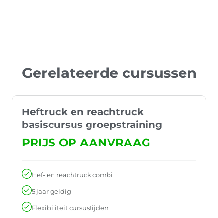
Gerelateerde cursussen
Heftruck en reachtruck
basiscursus groepstraining
PRIJS OP AANVRAAG
Hef- en reachtruck combi
5 jaar geldig
Flexibiliteit cursustijden