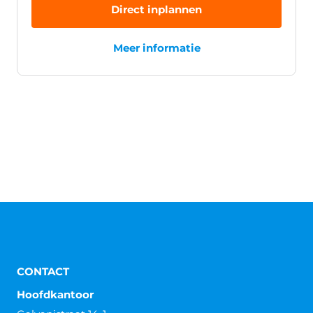
Direct inplannen
Meer informatie
CONTACT
Hoofdkantoor