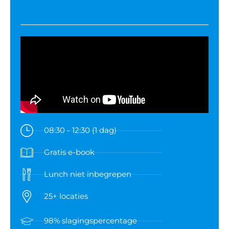
08:30 - 12:30 (1 dag)
Gratis e-book
Lunch niet inbegrepen
25+ locaties
98% slagingspercentage