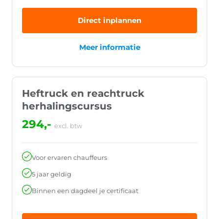
Direct inplannen
Meer informatie
Heftruck en reachtruck
herhalingscursus
294,-
excl. btw
Voor ervaren chauffeurs
5 jaar geldig
Binnen een dagdeel je certificaat