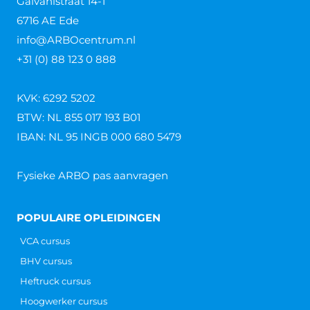
Galvanistraat 14-1
6716 AE Ede
info@ARBOcentrum.nl
+31 (0) 88 123 0 888
KVK: 6292 5202
BTW: NL 855 017 193 B01
IBAN: NL 95 INGB 000 680 5479
Fysieke ARBO pas aanvragen
POPULAIRE OPLEIDINGEN
VCA cursus
BHV cursus
Heftruck cursus
Hoogwerker cursus