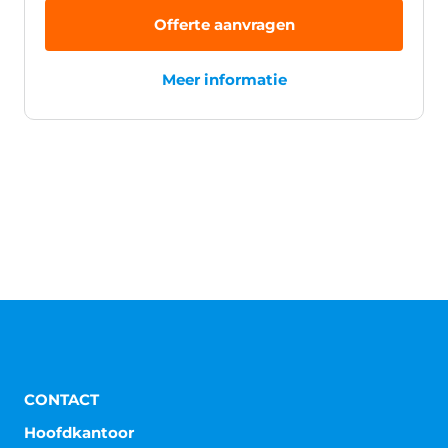
Offerte aanvragen
Meer informatie
CONTACT
Hoofdkantoor