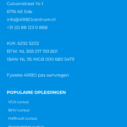
Galvanistraat 14-1
6716 AE Ede
info@ARBOcentrum.nl
+31 (0) 88 123 0 888
KVK: 6292 5202
BTW: NL 855 017 193 B01
IBAN: NL 95 INGB 000 680 5479
Fysieke ARBO pas aanvragen
POPULAIRE OPLEIDINGEN
VCA cursus
BHV cursus
Heftruck cursus
Hoogwerker cursus