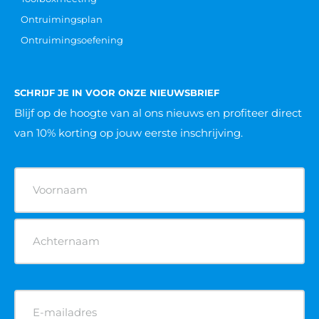
Ontruimingsplan
Ontruimingsoefening
SCHRIJF JE IN VOOR ONZE NIEUWSBRIEF
Blijf op de hoogte van al ons nieuws
en profiteer direct
van 10% korting op jouw eerste inschrijving.
Naam
(Vereist)
E-
mailadres
(Vereist)