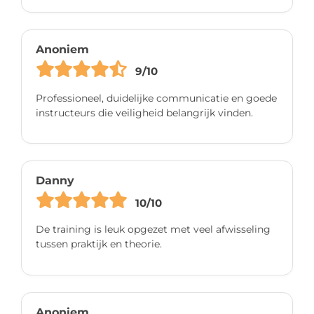
Anoniem
9/10
Professioneel, duidelijke communicatie en goede
instructeurs die veiligheid belangrijk vinden.
Danny
10/10
De training is leuk opgezet met veel afwisseling
tussen praktijk en theorie.
Anoniem