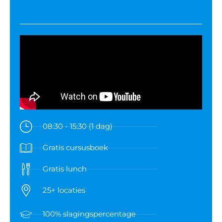
08:30 - 15:30 (1 dag)
Gratis cursusboek
Gratis lunch
25+ locaties
100% slagingspercentage