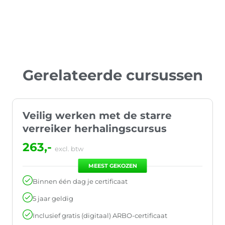
Gerelateerde cursussen
Veilig werken met de starre
verreiker herhalingscursus
263,-
excl. btw
MEEST GEKOZEN
Binnen één dag je certificaat
5 jaar geldig
Inclusief gratis (digitaal) ARBO-certificaat