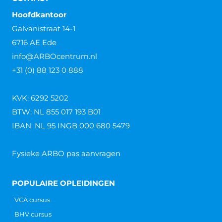
Hoofdkantoor
Galvanistraat 14-1
6716 AE Ede
info@ARBOcentrum.nl
+31 (0) 88 123 0 888
KVK: 6292 5202
BTW: NL 855 017 193 B01
IBAN: NL 95 INGB 000 680 5479
Fysieke ARBO pas aanvragen
POPULAIRE OPLEIDINGEN
VCA cursus
BHV cursus