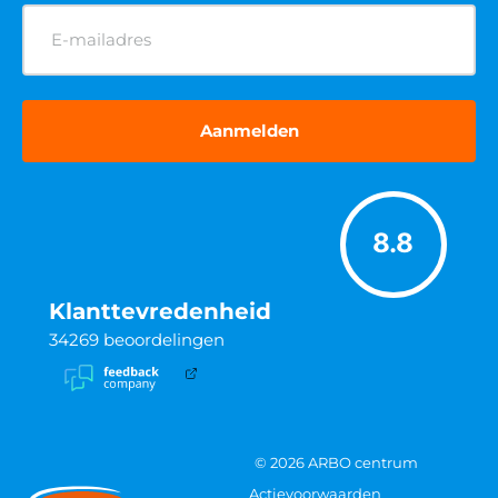
E-
mailadres
(Vereist)
8.8
Klanttevredenheid
34269
beoordelingen
© 2026 ARBO centrum
Actievoorwaarden