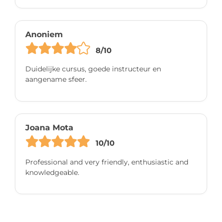
Anoniem
8/10
Duidelijke cursus, goede instructeur en
aangename sfeer.
Joana Mota
10/10
Professional and very friendly, enthusiastic and
knowledgeable.