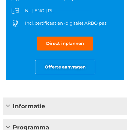
NL | ENG | PL
Incl. certificaat en (digitale) ARBO pas
Direct inplannen
Offerte aanvragen
Informatie
Programma