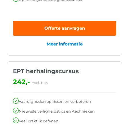
Offerte aanvragen
Meer informatie
EPT herhalingscursus
242,-
excl. btw
Vaardigheden opfrissen en verbeteren
Nieuwste veiligheidstips en -technieken
Veel praktijk oefenen