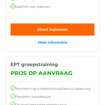
Geschikt voor iedereen
Direct inplannen
Meer informatie
EPT groepstraining
PRIJS OP AANVRAAG
Teamtraining in elektrische pallettruck besturing
Flexibele Locatiekeuze
Op maat gemaakte groepscursus