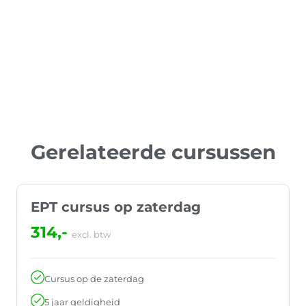
Gerelateerde cursussen
EPT cursus op zaterdag
314,-
excl. btw
Cursus op de zaterdag
5 jaar geldigheid