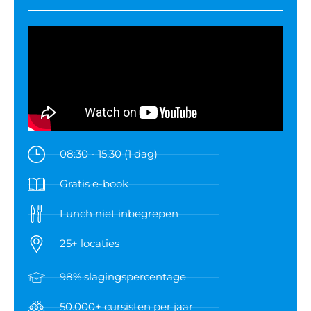
08:30 - 15:30 (1 dag)
Gratis e-book
Lunch niet inbegrepen
25+ locaties
98% slagingspercentage
50.000+ cursisten per jaar