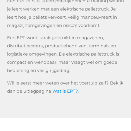
Een EPT cursus is een praktijkgerichte training waarin
je leert werken met een elektrische pallettruck. Je
leert hoe je pallets vervoert, veilig manoeuvreert in
magazijnomgevingen en risico’s voorkomt.
Een EPT wordt vaak gebruikt in magazijnen,
distributiecentra, productiebedrijven, terminals en
logistieke omgevingen. De elektrische pallettruck is
compact en wendbaar, maar vraagt wel om goede
bediening en veilig rijgedrag.
Wil je eerst meer weten over het voertuig zelf? Bekijk
dan de uitlegpagina
Wat is EPT?
.