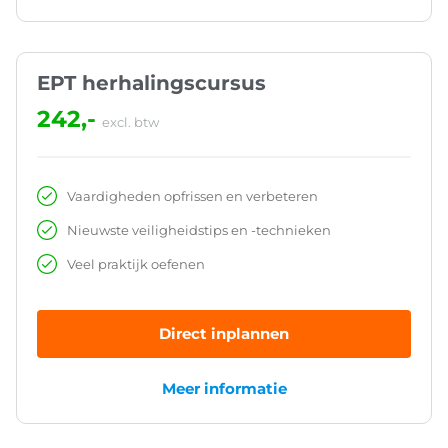
EPT herhalingscursus
242,-
excl. btw
Vaardigheden opfrissen en verbeteren
Nieuwste veiligheidstips en -technieken
Veel praktijk oefenen
Direct inplannen
Meer informatie