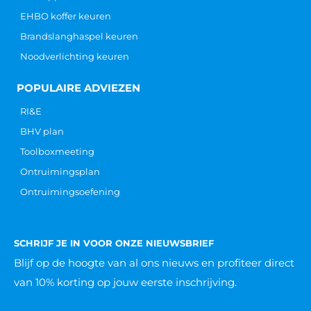
EHBO koffer keuren
Brandslanghaspel keuren
Noodverlichting keuren
POPULAIRE ADVIEZEN
RI&E
BHV plan
Toolboxmeeting
Ontruimingsplan
Ontruimingsoefening
SCHRIJF JE IN VOOR ONZE NIEUWSBRIEF
Blijf op de hoogte van al ons nieuws
en profiteer direct
van 10% korting op jouw eerste inschrijving.