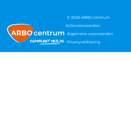
© 2026 ARBO centrum
Actievoorwaarden
Algemene voorwaarden
Privacyverklaring