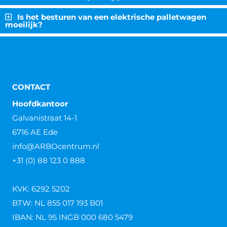
Is het besturen van een elektrische palletwagen
moeilijk?
CONTACT
Hoofdkantoor
Galvanistraat 14-1
6716 AE Ede
info@ARBOcentrum.nl
+31 (0) 88 123 0 888
KVK: 6292 5202
BTW: NL 855 017 193 B01
IBAN: NL 95 INGB 000 680 5479