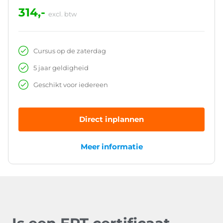
314,-
excl. btw
Cursus op de zaterdag
5 jaar geldigheid
Geschikt voor iedereen
Direct inplannen
Meer informatie