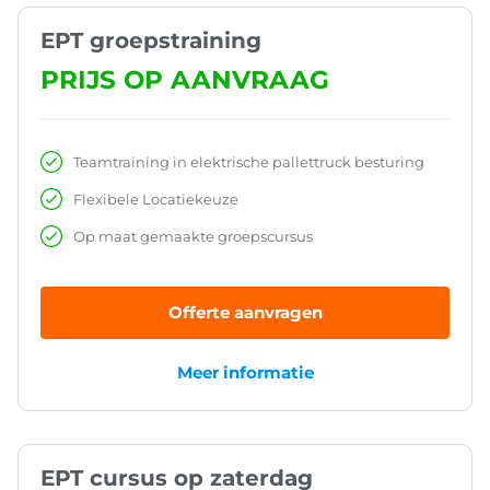
EPT groepstraining
PRIJS OP AANVRAAG
Teamtraining in elektrische pallettruck besturing
Flexibele Locatiekeuze
Op maat gemaakte groepscursus
Offerte aanvragen
Meer informatie
EPT cursus op zaterdag