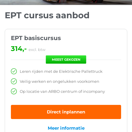
EPT cursus aanbod
EPT basiscursus
314,-
excl. btw
MEEST GEKOZEN
Leren rijden met de Elektrische Pallettruck
Veilig werken en ongelukken voorkomen
Op locatie van ARBO centrum of incompany
Direct inplannen
Meer informatie