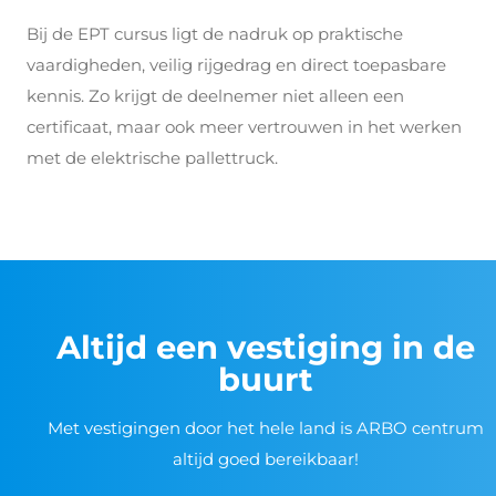
Bij de EPT cursus ligt de nadruk op praktische
vaardigheden, veilig rijgedrag en direct toepasbare
kennis. Zo krijgt de deelnemer niet alleen een
certificaat, maar ook meer vertrouwen in het werken
met de elektrische pallettruck.
Altijd een vestiging in de
buurt
Met vestigingen door het hele land is ARBO centrum
altijd goed bereikbaar!