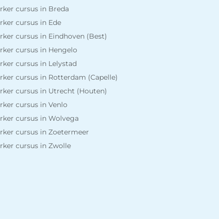
ker cursus in Breda
ker cursus in Ede
ker cursus in Eindhoven (Best)
ker cursus in Hengelo
ker cursus in Lelystad
ker cursus in Rotterdam (Capelle)
ker cursus in Utrecht (Houten)
ker cursus in Venlo
ker cursus in Wolvega
ker cursus in Zoetermeer
ker cursus in Zwolle