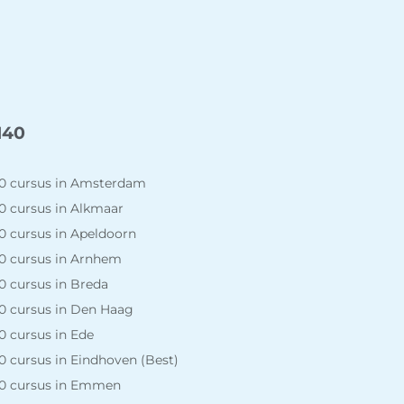
140
0 cursus in Amsterdam
0 cursus in Alkmaar
0 cursus in Apeldoorn
0 cursus in Arnhem
0 cursus in Breda
0 cursus in Den Haag
 cursus in Ede
 cursus in Eindhoven (Best)
0 cursus in Emmen