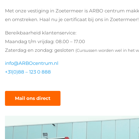
Met onze vestiging in Zoetermeer is ARBO centrum makkel
en omstreken. Haal nu je certificaat bij ons in Zoetermeer
Bereikbaarheid klantenservice:
Maandag t/m vrijdag: 08.00 – 17.00
Zaterdag en zondag: gesloten
(Cursussen worden wel in het 
info@ARBOcentrum.nl
+31(0)88 – 123 0 888
Mail ons direct