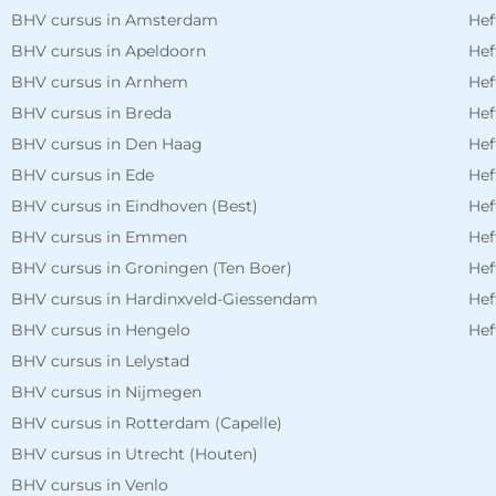
BHV cursus in Amsterdam
Hef
BHV cursus in Apeldoorn
Hef
BHV cursus in Arnhem
Hef
BHV cursus in Breda
Hef
BHV cursus in Den Haag
Hef
BHV cursus in Ede
Hef
BHV cursus in Eindhoven (Best)
Hef
BHV cursus in Emmen
Hef
BHV cursus in Groningen (Ten Boer)
Hef
BHV cursus in Hardinxveld-Giessendam
Hef
BHV cursus in Hengelo
Hef
BHV cursus in Lelystad
BHV cursus in Nijmegen
BHV cursus in Rotterdam (Capelle)
BHV cursus in Utrecht (Houten)
BHV cursus in Venlo