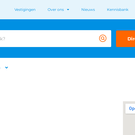
Vestigingen
Over ons
Nieuws
Kennisbank
Dir
n