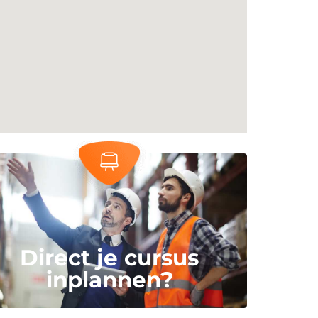
Direct je cursus
inplannen?