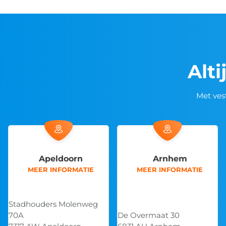
Alti
Met ves
Arnhem
Breda
MEER INFORMATIE
MEER INFORMATIE
De Overmaat 30
Koperstraat 4