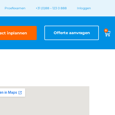
Proefexamen
+31 (0)88 – 123 0 888
Inloggen
0
Offerte aanvragen
ect inplannen