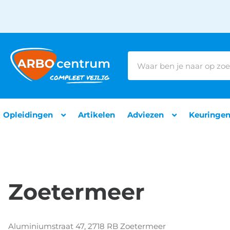
Opleidingen
Artikelen
Adviezen
Keuringe
Zoetermeer
Aluminiumstraat 47, 2718 RB Zoetermeer