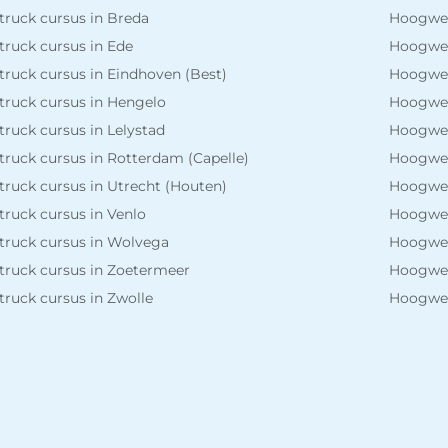
truck cursus in Breda
Hoogwer
truck cursus in Ede
Hoogwer
truck cursus in Eindhoven (Best)
Hoogwer
truck cursus in Hengelo
Hoogwer
truck cursus in Lelystad
Hoogwer
truck cursus in Rotterdam (Capelle)
Hoogwer
truck cursus in Utrecht (Houten)
Hoogwer
truck cursus in Venlo
Hoogwer
truck cursus in Wolvega
Hoogwer
truck cursus in Zoetermeer
Hoogwer
truck cursus in Zwolle
Hoogwer