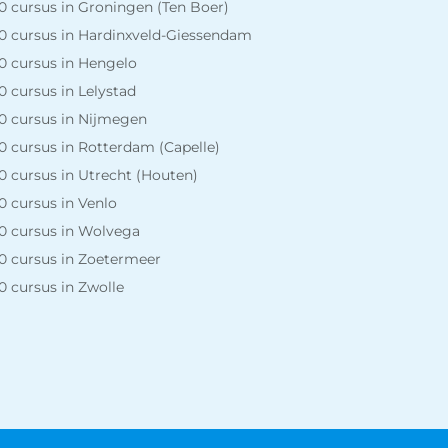
 cursus in Groningen (Ten Boer)
0 cursus in Hardinxveld-Giessendam
0 cursus in Hengelo
 cursus in Lelystad
0 cursus in Nijmegen
 cursus in Rotterdam (Capelle)
 cursus in Utrecht (Houten)
 cursus in Venlo
0 cursus in Wolvega
0 cursus in Zoetermeer
 cursus in Zwolle