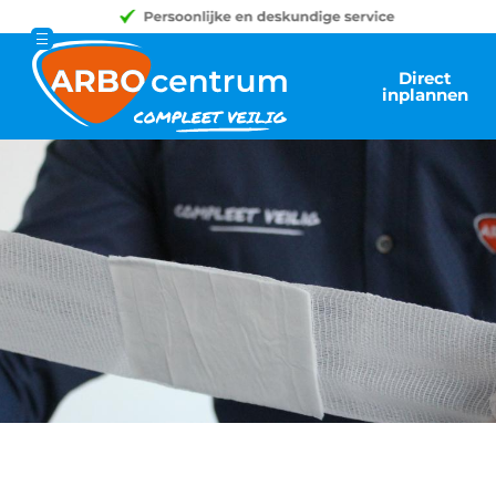
Direct
inplannen