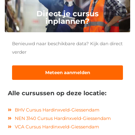
Direct je cursus
inplannen?
Benieuwd naar beschikbare data? Kijk dan direct
verder
Meteen aanmelden
Alle cursussen op deze locatie:
BHV Cursus Hardinxveld-Giessendam
NEN 3140 Cursus Hardinxveld-Giessendam
VCA Cursus Hardinxveld-Giessendam