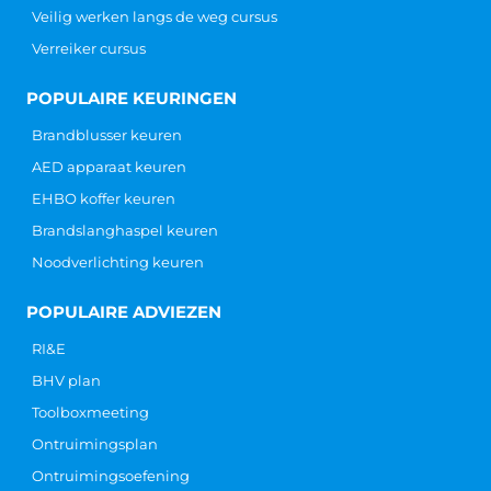
Veilig werken langs de weg cursus
Verreiker cursus
POPULAIRE KEURINGEN
Brandblusser keuren
AED apparaat keuren
EHBO koffer keuren
Brandslanghaspel keuren
Noodverlichting keuren
POPULAIRE ADVIEZEN
RI&E
BHV plan
Toolboxmeeting
Ontruimingsplan
Ontruimingsoefening