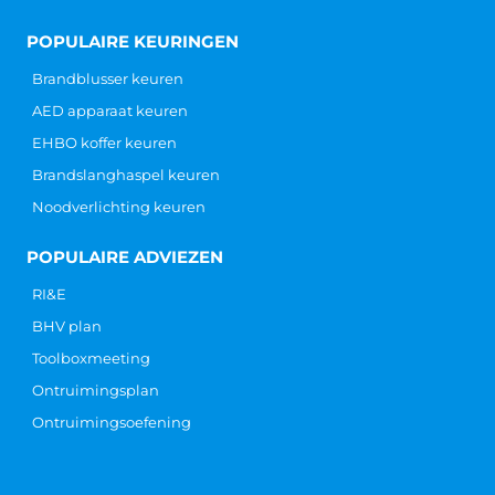
POPULAIRE KEURINGEN
Brandblusser keuren
AED apparaat keuren
EHBO koffer keuren
Brandslanghaspel keuren
Noodverlichting keuren
POPULAIRE ADVIEZEN
RI&E
BHV plan
Toolboxmeeting
Ontruimingsplan
Ontruimingsoefening