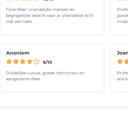
Fijne sfeer, vriendelijke mensen en
Profe
begrijpelijke lesstof waar je uiteindelijk echt
goede
wat aan hebt.
vinde
Anoniem
Joa
8/10
Duidelijke cursus, goede instructeur en
Profe
aangename sfeer.
and k