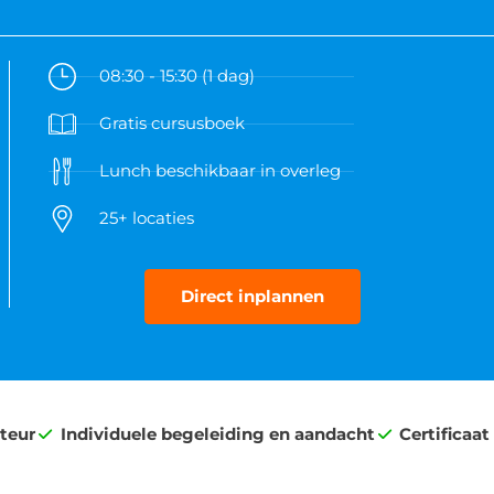
08:30 - 15:30 (1 dag)
Gratis cursusboek
Lunch beschikbaar in overleg
25+ locaties
Direct inplannen
cteur
Individuele begeleiding en aandacht
Certificaat