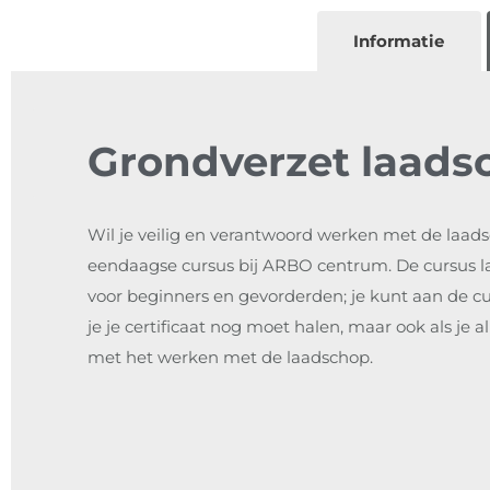
Informatie
Grondverzet laads
Wil je veilig en verantwoord werken met de laad
eendaagse cursus bij ARBO centrum. De cursus l
voor beginners en gevorderden; je kunt aan de c
je je certificaat nog moet halen, maar ook als je a
met het werken met de laadschop.