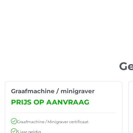
Ge
Graafmachine / minigraver
PRIJS OP AANVRAAG
Graafmachine / Minigraver certificaat
5 jaar geldig