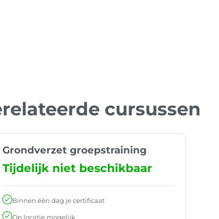
relateerde cursussen
Grondverzet groepstraining
Tijdelijk niet beschikbaar
Binnen één dag je certificaat
Op locatie mogelijk