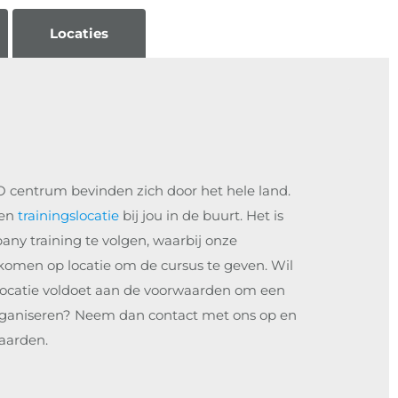
Locaties
 centrum bevinden zich door het hele land.
een
trainingslocatie
bij jou in de buurt. Het is
ny training te volgen, waarbij onze
gskomen op locatie om de cursus te geven. Wil
slocatie voldoet aan de voorwaarden om een
rganiseren? Neem dan contact met ons op en
aarden.