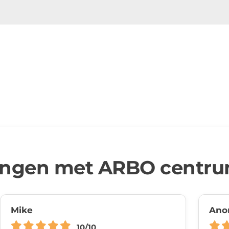
ingen met ARBO centr
Mike
Ano
10/10