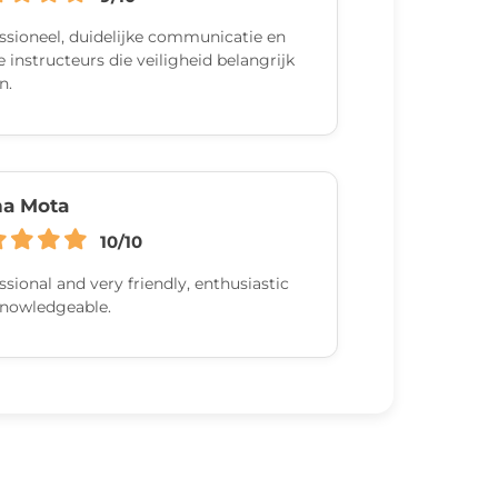
ssioneel, duidelijke communicatie en
 instructeurs die veiligheid belangrijk
n.
na Mota
10/10
ssional and very friendly, enthusiastic
nowledgeable.