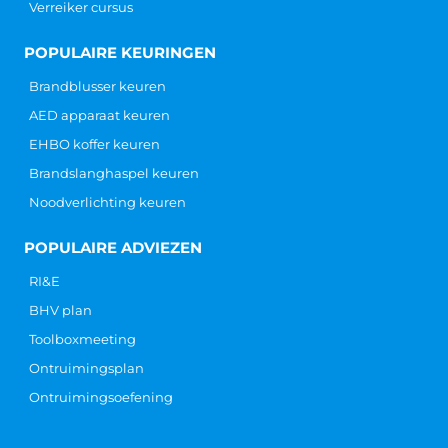
Verreiker cursus
POPULAIRE KEURINGEN
Brandblusser keuren
AED apparaat keuren
EHBO koffer keuren
Brandslanghaspel keuren
Noodverlichting keuren
POPULAIRE ADVIEZEN
RI&E
BHV plan
Toolboxmeeting
Ontruimingsplan
Ontruimingsoefening