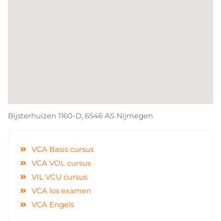
Bijsterhuizen 1160-D, 6546 AS
Nijmegen
VCA Basis cursus
VCA VOL cursus
VIL VCU cursus
VCA los examen
VCA Engels