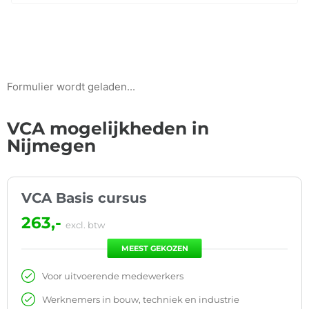
Formulier wordt geladen...
VCA mogelijkheden in
Nijmegen
VCA Basis cursus
263,-
excl. btw
MEEST GEKOZEN
Voor uitvoerende medewerkers
Werknemers in bouw, techniek en industrie