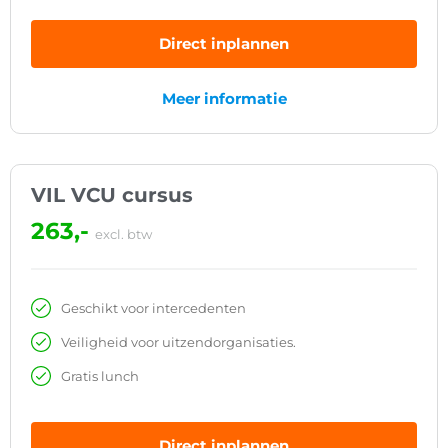
Direct inplannen
Meer informatie
VIL VCU cursus
263,-
excl. btw
Geschikt voor intercedenten
Veiligheid voor uitzendorganisaties.
Gratis lunch
Direct inplannen