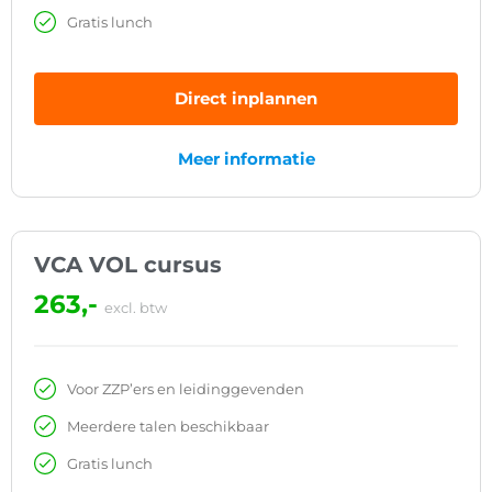
Gratis lunch
Direct inplannen
Meer informatie
VCA VOL cursus
263,-
excl. btw
Voor ZZP’ers en leidinggevenden
Meerdere talen beschikbaar
Gratis lunch