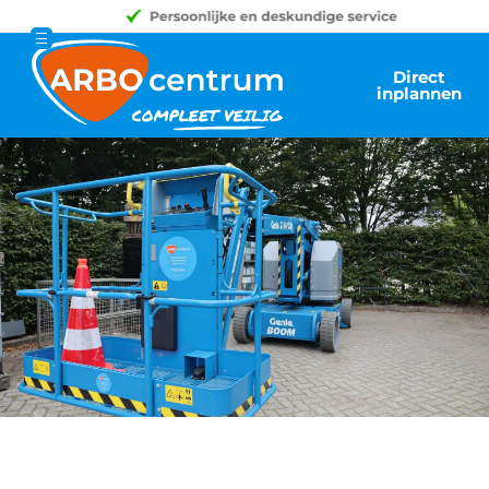
Direct
inplannen