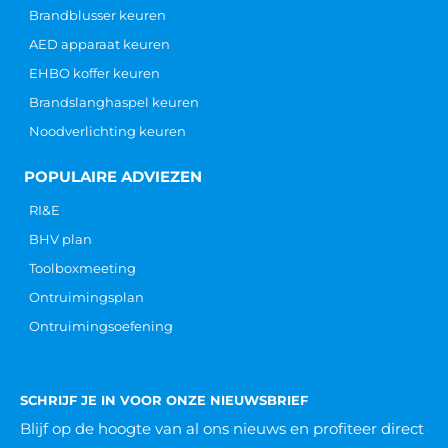
Brandblusser keuren
AED apparaat keuren
EHBO koffer keuren
Brandslanghaspel keuren
Noodverlichting keuren
POPULAIRE ADVIEZEN
RI&E
BHV plan
Toolboxmeeting
Ontruimingsplan
Ontruimingsoefening
SCHRIJF JE IN VOOR ONZE NIEUWSBRIEF
Blijf op de hoogte van al ons nieuws
en profiteer direct