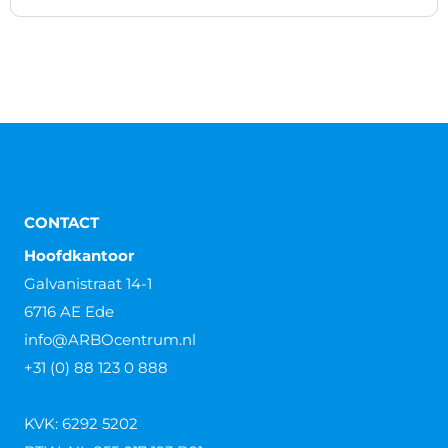
CONTACT
Hoofdkantoor
Galvanistraat 14-1
6716 AE Ede
info@ARBOcentrum.nl
+31 (0) 88 123 0 888
KVK: 6292 5202