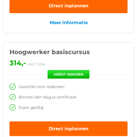
Direct inplannen
Meer informatie
Hoogwerker basiscursus
314,-
excl. btw
MEEST GEKOZEN
Geschikt voor iedereen
Binnen één dag je certificaat
5 jaar geldig
Direct inplannen