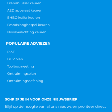
Brandblusser keuren
AED apparaat keuren
EHBO koffer keuren
Brandslanghaspel keuren
Noodverlichting keuren
POPULAIRE ADVIEZEN
RI&E
BHV plan
Toolboxmeeting
Ontruimingsplan
Ontruimingsoefening
SCHRIJF JE IN VOOR ONZE NIEUWSBRIEF
Blijf op de hoogte van al ons nieuws
en profiteer direct