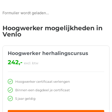
Formulier wordt geladen...
Hoogwerker mogelijkheden in
Venlo
Hoogwerker herhalingscursus
242,-
excl. btw
Hoogwerker certificaat verlengen
Binnen een dagdeel je certificaat
5 jaar geldig