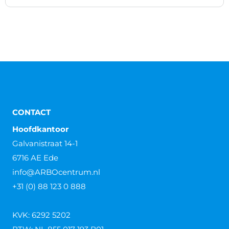
CONTACT
Hoofdkantoor
Galvanistraat 14-1
6716 AE Ede
info@ARBOcentrum.nl
+31 (0) 88 123 0 888
KVK: 6292 5202