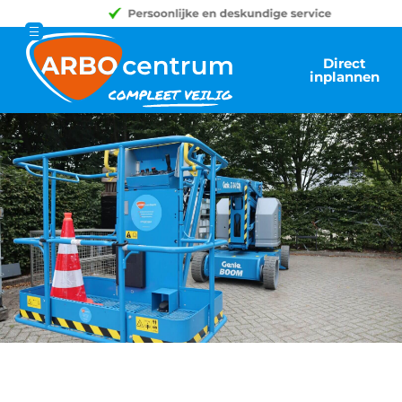
Direct
inplannen