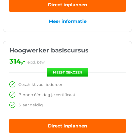
Direct inplannen
Meer informatie
Hoogwerker basiscursus
314,-
excl. btw
MEEST GEKOZEN
Geschikt voor iedereen
Binnen één dag je certificaat
5 jaar geldig
Direct inplannen