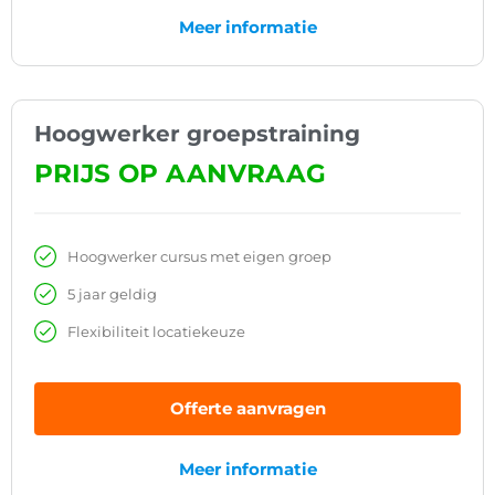
Meer informatie
Hoogwerker groepstraining
PRIJS OP AANVRAAG
Hoogwerker cursus met eigen groep
5 jaar geldig
Flexibiliteit locatiekeuze
Offerte aanvragen
Meer informatie