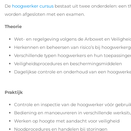
De
hoogwerker cursus
bestaat uit twee onderdelen: een t
worden afgesloten met een examen.
Theorie
Wet- en regelgeving volgens de Arbowet en Veiligheid 
Herkennen en beheersen van risico’s bij hoogwerkerg
Verschillende typen hoogwerkers en hun toepassinge
Veiligheidsprocedures en beschermingsmiddelen
Dagelijkse controle en onderhoud van een hoogwerk
Praktijk
Controle en inspectie van de hoogwerker vóór gebrui
Bediening en manoeuvreren in verschillende werksitu
Werken op hoogte met aandacht voor veiligheid
Noodprocedures en handelen bij storingen