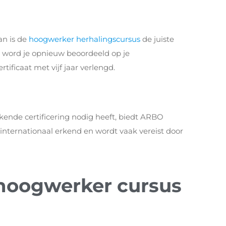
an is de
hoogwerker herhalingscursus
de juiste
 en word je opnieuw beoordeeld op je
tificaat met vijf jaar verlengd.
kende certificering nodig heeft, biedt ARBO
is internationaal erkend en wordt vaak vereist door
e hoogwerker cursus