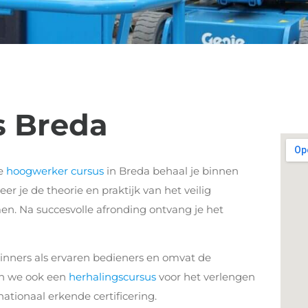
s Breda
de
hoogwerker cursus
in Breda behaal je binnen
eer je de theorie en praktijk van het veilig
en. Na succesvolle afronding ontvang je het
inners als ervaren bedieners en omvat de
en we ook een
herhalingscursus
voor het verlengen
nationaal erkende certificering.