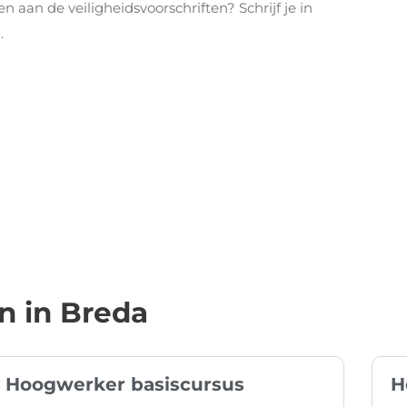
 aan de veiligheidsvoorschriften? Schrijf je in
.
 in Breda
Hoogwerker basiscursus
H