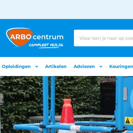
Opleidingen
Artikelen
Adviezen
Keuringe