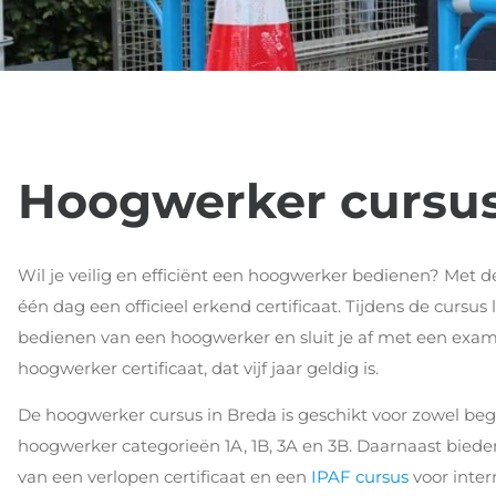
Hoogwerker cursu
Wil je veilig en efficiënt een hoogwerker bedienen? Met 
één dag een officieel erkend certificaat. Tijdens de cursus l
bedienen van een hoogwerker en sluit je af met een exam
hoogwerker certificaat, dat vijf jaar geldig is.
De hoogwerker cursus in Breda is geschikt voor zowel beg
hoogwerker categorieën 1A, 1B, 3A en 3B. Daarnaast bied
van een verlopen certificaat en een
IPAF cursus
voor inter