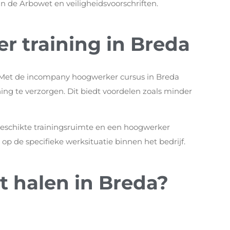
aan de Arbowet en veiligheidsvoorschriften.
 training in Breda
? Met de incompany hoogwerker cursus in Breda
ning te verzorgen. Dit biedt voordelen zoals minder
 geschikte trainingsruimte en een hoogwerker
p de specifieke werksituatie binnen het bedrijf.
t halen in Breda?