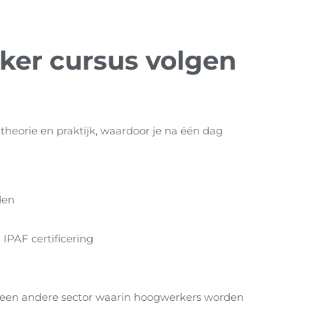
er cursus volgen
theorie en praktijk, waardoor je na één dag
den
 IPAF certificering
of een andere sector waarin hoogwerkers worden