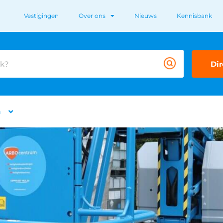
Vestigingen
Over ons
Nieuws
Kennisbank
Dir
n