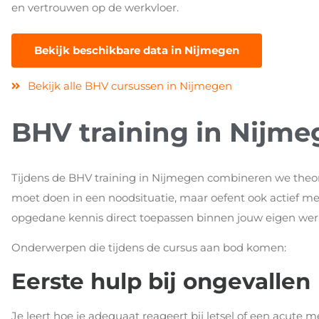
en vertrouwen op de werkvloer.
Bekijk beschikbare data in Nijmegen
Bekijk alle BHV cursussen in Nijmegen
BHV training in Nijmeg
Tijdens de BHV training in Nijmegen combineren we theorie 
moet doen in een noodsituatie, maar oefent ook actief met 
opgedane kennis direct toepassen binnen jouw eigen we
Onderwerpen die tijdens de cursus aan bod komen:
Eerste hulp bij ongevallen
Je leert hoe je adequaat reageert bij letsel of een acute 