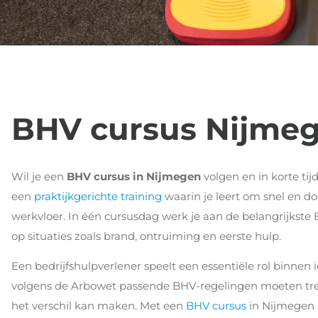
BHV cursus Nijme
Wil je een
BHV cursus in Nijmegen
volgen en in korte tijd
een
praktijkgerichte training
waarin je leert om snel en do
werkvloer. In één cursusdag werk je aan de belangrijkste
op situaties zoals brand, ontruiming en eerste hulp.
Een bedrijfshulpverlener speelt een essentiële rol binnen
volgens de Arbowet passende BHV-regelingen moeten treff
het verschil kan maken. Met een
BHV cursus
in Nijmegen i