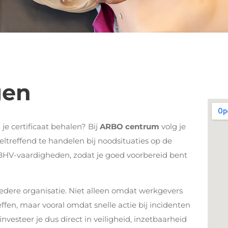
gen
 je certificaat behalen? Bij
ARBO centrum
volg je
eltreffend te handelen bij noodsituaties op de
 BHV-vaardigheden, zodat je goed voorbereid bent
 iedere organisatie. Niet alleen omdat werkgevers
en, maar vooral omdat snelle actie bij incidenten
nvesteer je dus direct in veiligheid, inzetbaarheid