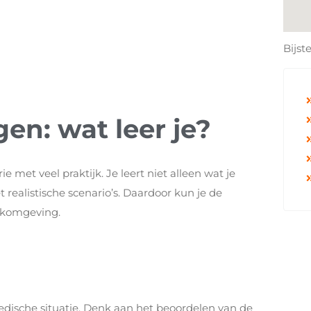
Bijst
en: wat leer je?
met veel praktijk. Je leert niet alleen wat je
realistische scenario’s. Daardoor kun je de
rkomgeving.
medische situatie. Denk aan het beoordelen van de