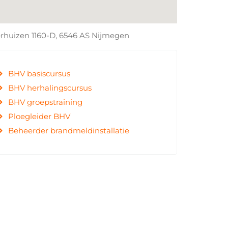
erhuizen 1160-D, 6546 AS
Nijmegen
BHV basiscursus
BHV herhalingscursus
BHV groepstraining
Ploegleider BHV
Beheerder brandmeldinstallatie