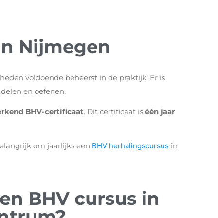
 in Nijmegen
heden voldoende beheerst in de praktijk. Er is
ndelen en oefenen.
erkend BHV-certificaat
. Dit certificaat is
één jaar
langrijk om jaarlijks een
BHV herhalingscursus
in
en BHV cursus in
entrum?