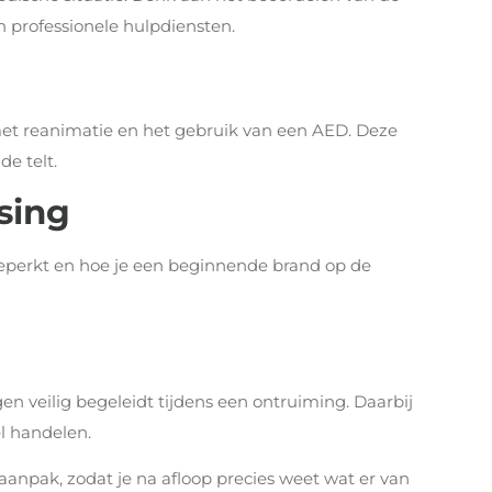
n professionele hulpdiensten.
met reanimatie en het gebruik van een AED. Deze
e telt.
sing
’s beperkt en hoe je een beginnende brand op de
en veilig begeleidt tijdens een ontruiming. Daarbij
l handelen.
 aanpak, zodat je na afloop precies weet wat er van