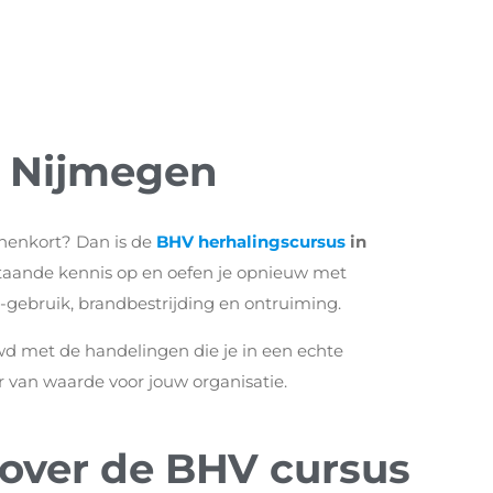
s Nijmegen
innenkort? Dan is de
BHV herhalingscursus
in
bestaande kennis op en oefen je opnieuw met
-gebruik, brandbestrijding en ontruiming.
rouwd met de handelingen die je in een echte
er van waarde voor jouw organisatie.
 over de BHV cursus