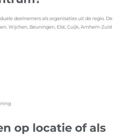
iduele deelnemers als organisaties uit de regio. De
en, Wijchen, Beuningen, Elst, Cuijk, Arnhem-Zuid
ining
 op locatie of als