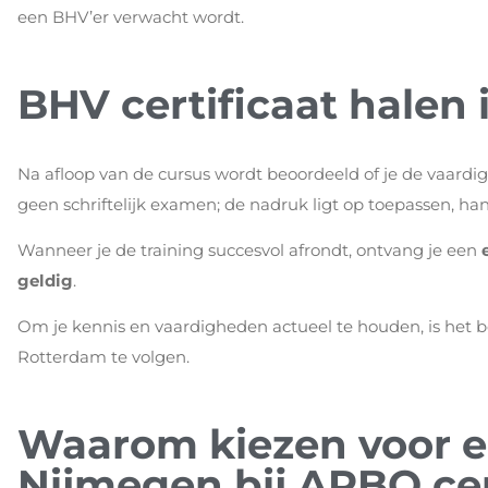
een BHV’er verwacht wordt.
BHV certificaat halen
Na afloop van de cursus wordt beoordeeld of je de vaardig
geen schriftelijk examen; de nadruk ligt op toepassen, ha
Wanneer je de training succesvol afrondt, ontvang je een
geldig
.
Om je kennis en vaardigheden actueel te houden, is het be
Rotterdam te volgen.
Waarom kiezen voor e
Nijmegen bij ARBO c