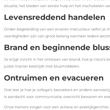
situatie, het bieden van eerste hulp en het inschakelen va
Levensreddend handelen
Onder begeleiding van een ervaren instructeur oefen je 
vaardigheden zijn van groot belang wanneer iedere second
Brand en beginnende blus
Je krijgt inzicht in het ontstaan van brand, hoe je risico
juiste manier bestrijdt met blusmiddelen.
Ontruimen en evacueren
Ook leer je hoe je collega’s, bezoekers en andere aanwezig
is aandacht voor communicatie, overzicht bewaren en sne
Onze trainers zorgen voor een actieve en praktijkgerichte