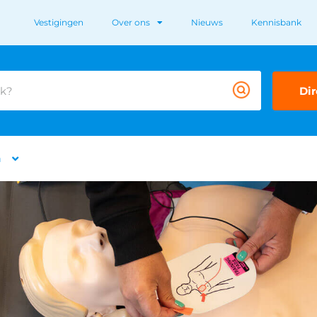
Vestigingen
Over ons
Nieuws
Kennisbank
Dir
n