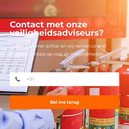
Contact met onze
veiligheidsadviseurs?
Laat je nummer achter en wij nemen zo snel
mogelijk contact op voor de mogelijkheden.
Phone
*