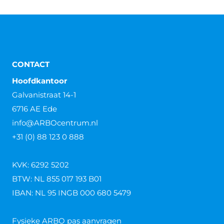
CONTACT
Hoofdkantoor
Galvanistraat 14-1
6716 AE Ede
info@ARBOcentrum.nl
+31 (0) 88 123 0 888
KVK: 6292 5202
BTW: NL 855 017 193 B01
IBAN: NL 95 INGB 000 680 5479
Fysieke ARBO pas aanvragen