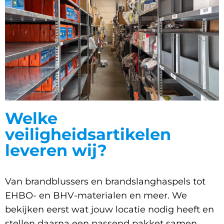
Welke
veiligheidsartikelen
leveren wij?
Van brandblussers en brandslanghaspels tot
EHBO- en BHV-materialen en meer. We
bekijken eerst wat jouw locatie nodig heeft en
stellen daarna een passend pakket samen.