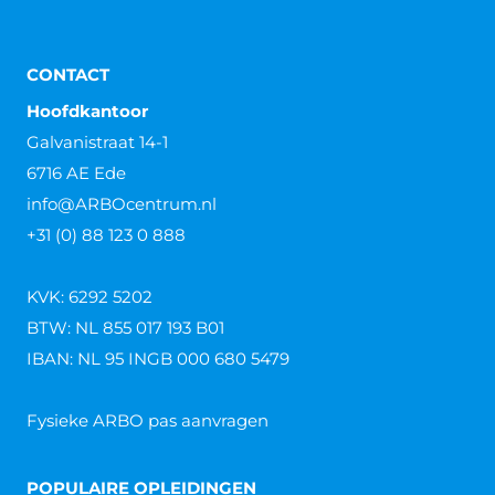
CONTACT
Hoofdkantoor
Galvanistraat 14-1
6716 AE Ede
info@ARBOcentrum.nl
+31 (0) 88 123 0 888
KVK: 6292 5202
BTW: NL 855 017 193 B01
IBAN: NL 95 INGB 000 680 5479
Fysieke ARBO pas aanvragen
POPULAIRE OPLEIDINGEN