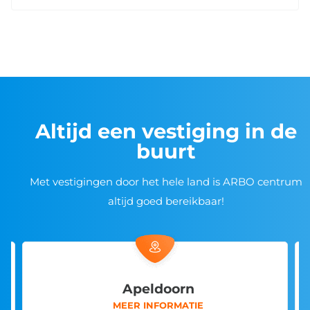
Altijd een vestiging in de
buurt
Met vestigingen door het hele land is ARBO centrum
altijd goed bereikbaar!
Arnhem
MEER INFORMATIE