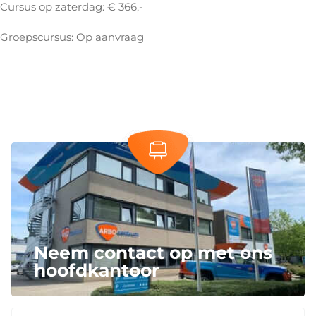
Cursus op zaterdag: € 366,-
Groepscursus: Op aanvraag
Neem contact op met ons
hoofdkantoor