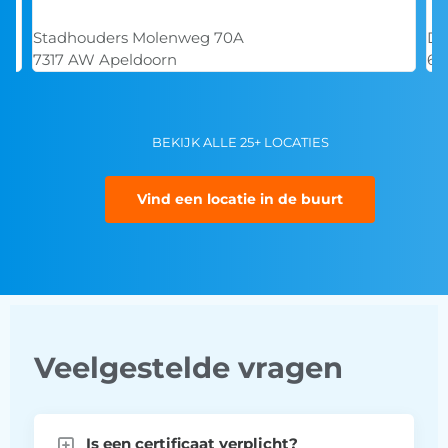
De Overmaat 30
6831 AH Arnhem
BEKIJK ALLE 25+ LOCATIES
Vind een locatie in de buurt
Veelgestelde vragen
Is een certificaat verplicht?