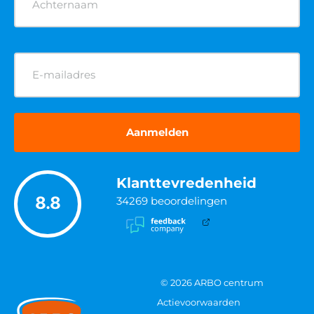
E-
mailadres
(Vereist)
Klanttevredenheid
8.8
34269
beoordelingen
© 2026 ARBO centrum
Actievoorwaarden