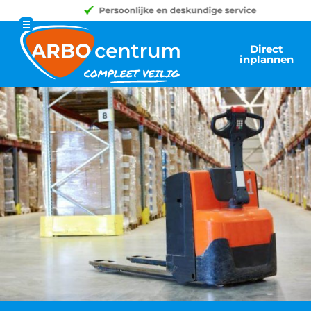
Direct
inplannen