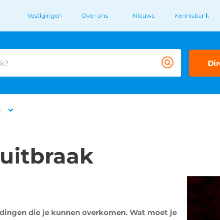
Vestigingen
Over ons
Nieuws
Kennisbank
Dir
n
duitbraak
e dingen die je kunnen overkomen. Wat moet je