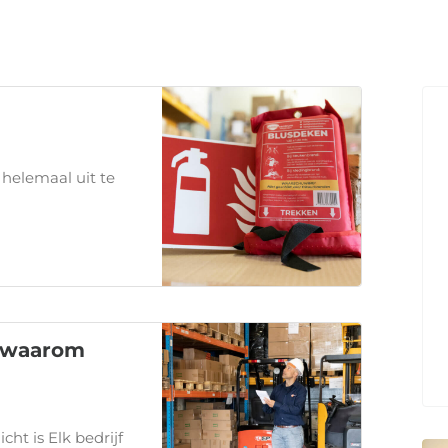
 helemaal uit te
is waarom
cht is Elk bedrijf