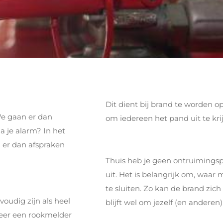
Dit dient bij brand te worden op
We gaan er dan
om iedereen het pand uit te kri
a je alarm? In het
n er dan afspraken
Thuis heb je geen ontruimingspla
uit. Het is belangrijk om, waar
te sluiten. Zo kan de brand zich
voudig zijn als heel
blijft wel om jezelf (en anderen)
nneer een rookmelder