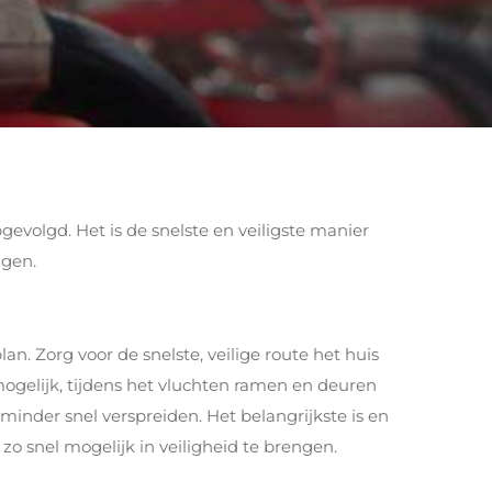
gevolgd. Het is de snelste en veiligste manier
jgen.
n. Zorg voor de snelste, veilige route het huis
 mogelijk, tijdens het vluchten ramen en deuren
 minder snel verspreiden. Het belangrijkste is en
 zo snel mogelijk in veiligheid te brengen.