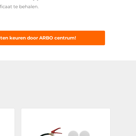
icaat te behalen.
aten keuren door ARBO centrum!