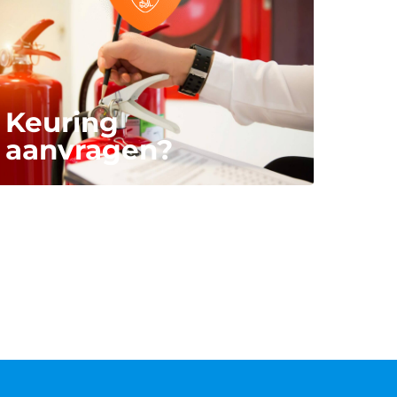
Keuring
aanvragen?