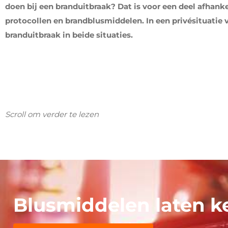
doen bij een branduitbraak? Dat is voor een deel afhankeli
protocollen en brandblusmiddelen. In een privésituatie va
branduitbraak in beide situaties.
Scroll om verder te lezen
Blusmiddelen laten k