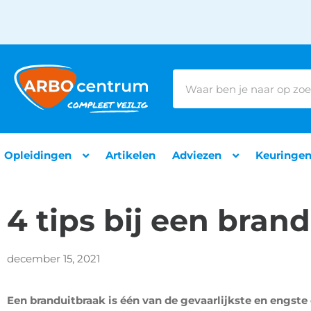
Opleidingen
Artikelen
Adviezen
Keuringe
4 tips bij een bran
december 15, 2021
Een branduitbraak is één van de gevaarlijkste en engst