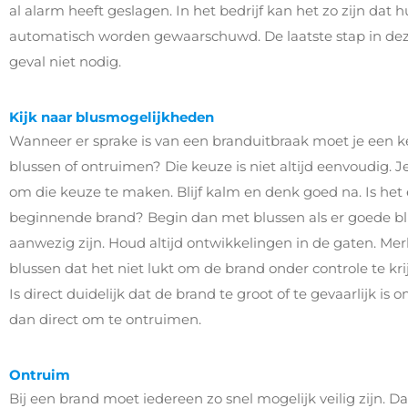
al alarm heeft geslagen. In het bedrijf kan het zo zijn dat 
automatisch worden gewaarschuwd. De laatste stap in deze
geval niet nodig.
Kijk naar blusmogelijkheden
Wanneer er sprake is van een branduitbraak moet je een 
blussen of ontruimen? Die keuze is niet altijd eenvoudig. Je
om die keuze te maken. Blijf kalm en denk goed na. Is het 
beginnende brand? Begin dan met blussen als er goede b
aanwezig zijn. Houd altijd ontwikkelingen in de gaten. Merk
blussen dat het niet lukt om de brand onder controle te kr
Is direct duidelijk dat de brand te groot of te gevaarlijk is 
dan direct om te ontruimen.
Ontruim
Bij een brand moet iedereen zo snel mogelijk veilig zijn.