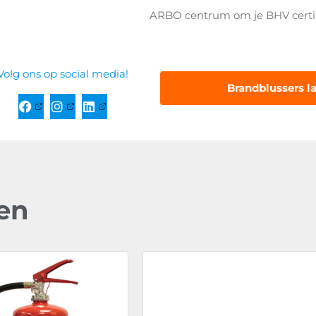
ARBO centrum om je BHV certif
Volg ons op social media!
Brandblussers l
en