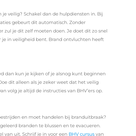
je veilig? Schakel dan de hulpdiensten in. Bij
aties gebeurt dit automatisch. Zonder
er zul je dit zelf moeten doen. Je doet dit zo snel
e in veiligheid bent. Brand ontvluchten heeft
 dan kun je kijken of je alsnog kunt beginnen
e dit alleen als je zeker weet dat het veilig
Dan volg je altijd de instructies van BHV’ers op.
 bestrijden en moet handelen bij branduitbraak?
 geleerd branden te blussen en te evacueren.
an uit. Schrijf je in voor een
BHV cursus
van