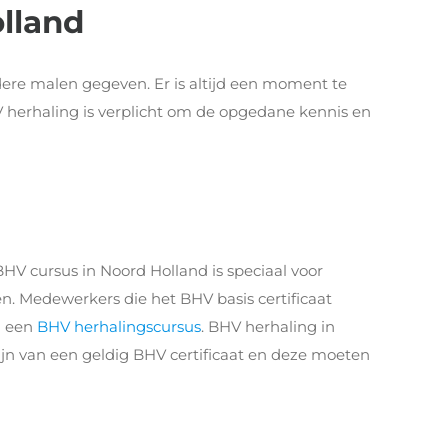
lland
re malen gegeven. Er is altijd een moment te
 herhaling is verplicht om de opgedane kennis en
V cursus in Noord Holland is speciaal voor
. Medewerkers die het BHV basis certificaat
n een
BHV herhalingscursus
. BHV herhaling in
zijn van een geldig BHV certificaat en deze moeten