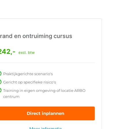
rand en ontruiming cursus
242,-
excl. btw
Praktijkgerichte scenario's
Gericht op specifieke risico's
Training in eigen omgeving of locatie ARBO
centrum
Direct inplannen
Meer informatie