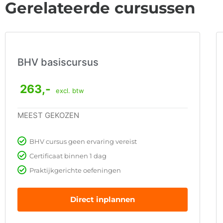
Gerelateerde cursussen
BHV basiscursus
263,-
excl. btw
MEEST GEKOZEN
BHV cursus geen ervaring vereist
Certificaat binnen 1 dag
Praktijkgerichte oefeningen
Direct inplannen