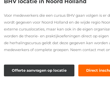
BHV locatie in Noord Holland
Voor medewerkers die een cursus BHV gaan volgen is er d
wordt gegeven voor Noord Holland en de wijde regio Noo
externe cursuslocaties, maar kan ook in de eigen organi
worden de theorie- en praktijkoefeningen direct op eigen 
de herhalingscursus geldt dat deze gegeven kan worden
medewerkers of complete groepen. Neem contact met on
Offerte aanvragen op locatie
Direct insch