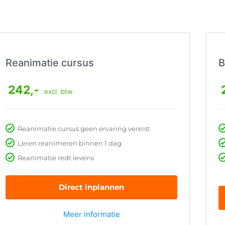
Reanimatie cursus
B
242,-
excl. btw
Reanimatie cursus geen ervaring vereist
Leren reanimeren binnen 1 dag
Reanimatie redt levens
Direct inplannen
Meer informatie