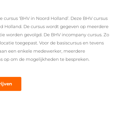
e cursus ‘BHV in Noord Holland’. Deze BHV cursus
rd Holland. De cursus wordt gegeven op meerdere
satie worden gevolgd. De BHV incompany cursus. Zo
locatie toegepast. Voor de basiscursus en tevens
 aan een enkele medewerker, meerdere
s op om de mogelijkheden te bespreken.
rijven