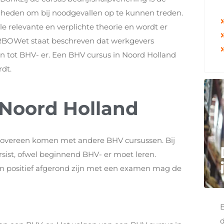
igheden om bij noodgevallen op te kunnen treden.
e relevante en verplichte theorie en wordt er
 ARBOWet staat beschreven dat werkgevers
n tot BHV- er. Een BHV cursus in Noord Holland
rdt.
 Noord Holland
l overeen komen met andere BHV cursussen. Bij
rsist, ofwel beginnend BHV- er moet leren.
 positief afgerond zijn met een examen mag de
d