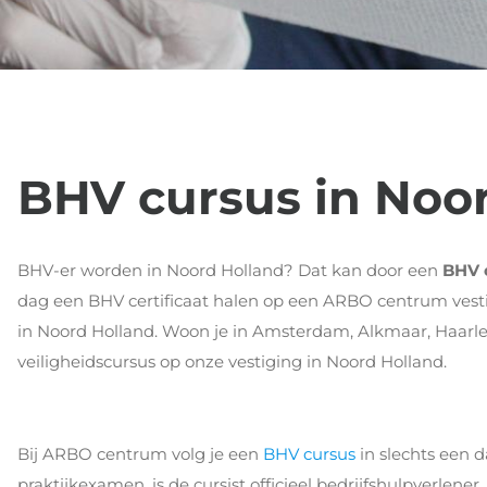
BHV cursus in Noo
BHV-er worden in Noord Holland? Dat kan door een
BHV 
dag een BHV certificaat halen op een ARBO centrum vestig
in Noord Holland. Woon je in Amsterdam, Alkmaar, Haarle
veiligheidscursus op onze vestiging in Noord Holland.
Bij ARBO centrum volg je een
BHV cursus
in slechts een d
praktijkexamen, is de cursist officieel bedrijfshulpverlener