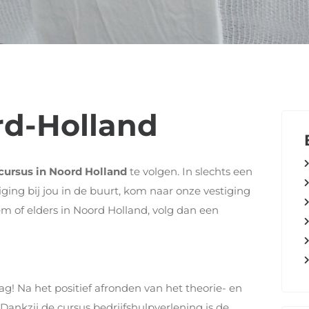
rd-Holland
cursus in Noord Holland
te volgen. In slechts een
ing bij jou in de buurt, kom naar onze vestiging
m of elders in Noord Holland, volg dan een
ag! Na het positief afronden van het theorie- en
. Dankzij de cursus bedrijfshulpverlening is de