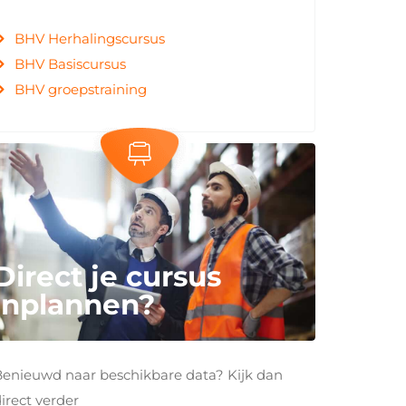
BHV Herhalingscursus
BHV Basiscursus
BHV groepstraining
Direct je cursus
inplannen?
Benieuwd naar beschikbare data? Kijk dan
irect verder