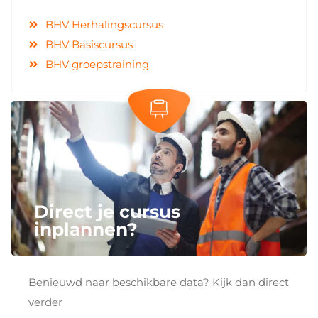
BHV Herhalingscursus
BHV Basiscursus
BHV groepstraining
Direct je cursus
inplannen?
Benieuwd naar beschikbare data? Kijk dan direct
verder