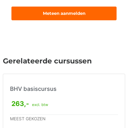
Meteen aanmelden
Gerelateerde cursussen
BHV basiscursus
263,-
excl. btw
MEEST GEKOZEN