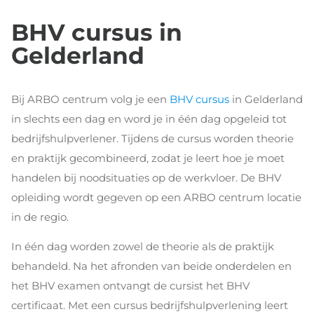
BHV cursus in
Gelderland
Bij ARBO centrum volg je een
BHV cursus
in Gelderland
in slechts een dag en word je in één dag opgeleid tot
bedrijfshulpverlener. Tijdens de cursus worden theorie
en praktijk gecombineerd, zodat je leert hoe je moet
handelen bij noodsituaties op de werkvloer. De BHV
opleiding wordt gegeven op een ARBO centrum locatie
in de regio.
In één dag worden zowel de theorie als de praktijk
behandeld. Na het afronden van beide onderdelen en
het BHV examen ontvangt de cursist het BHV
certificaat. Met een cursus bedrijfshulpverlening leert