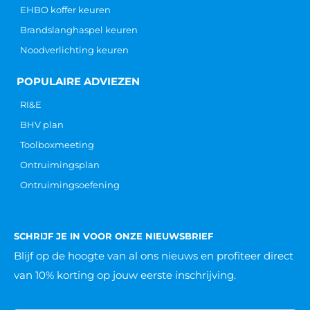
EHBO koffer keuren
Brandslanghaspel keuren
Noodverlichting keuren
POPULAIRE ADVIEZEN
RI&E
BHV plan
Toolboxmeeting
Ontruimingsplan
Ontruimingsoefening
SCHRIJF JE IN VOOR ONZE NIEUWSBRIEF
Blijf op de hoogte van al ons nieuws
en profiteer direct
van 10% korting op jouw eerste inschrijving.