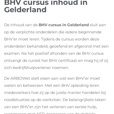
BHV cursus inhoud in
Gelderland
De inhoud van de
BHV cursus in Gelderland
sluit aan
op de verplichte onderdelen die iedere beginnende
BHV’er moet leren. Tijdens de cursus worden deze
onderdelen behandeld, geoefend en afgerond met een
examen. Na het positief afronden van de BHV cursus
ontvangt de cursist het BHV certificaat en mag hij of zij
zich bedrijfshulpverlener noemen.
De ARBOWet stelt eisen aan wat een BHV’er moet
weten en beheersen. Met een BHV opleiding leren
medewerkers hoe zij op de juiste manier handelen bij
noodsituaties op de werkvloer. De belangrijkste taken
van een BHV’er zijn het verlenen van eerste hulp,
reanimeren met AED, toepassen van de stabiele