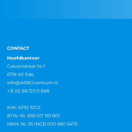
CONTACT
Hoofdkantoor
Galvanistraat 14-1
6716 AE Ede
info@ARBOcentrum.nl
+31 (0) 88 123 0 888
KVK: 6292 5202
BTW: NL 855 017 193 B01
IBAN: NL 95 INGB 000 680 5479