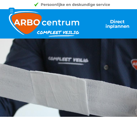
Direct
inplannen