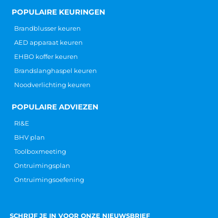
POPULAIRE KEURINGEN
Brandblusser keuren
AED apparaat keuren
EHBO koffer keuren
Brandslanghaspel keuren
Noodverlichting keuren
POPULAIRE ADVIEZEN
RI&E
BHV plan
Toolboxmeeting
Ontruimingsplan
Ontruimingsoefening
SCHRIJF JE IN VOOR ONZE NIEUWSBRIEF