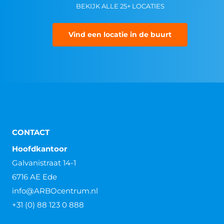
BEKIJK ALLE 25+ LOCATIES
Vind een locatie in de buurt
CONTACT
Hoofdkantoor
Galvanistraat 14-1
6716 AE Ede
info@ARBOcentrum.nl
+31 (0) 88 123 0 888