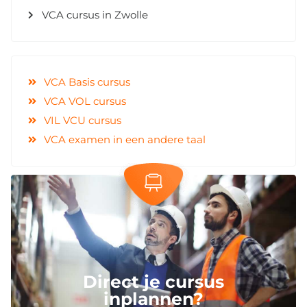
VCA cursus in Zwolle
VCA Basis cursus
VCA VOL cursus
VIL VCU cursus
VCA examen in een andere taal
Direct je cursus
inplannen?