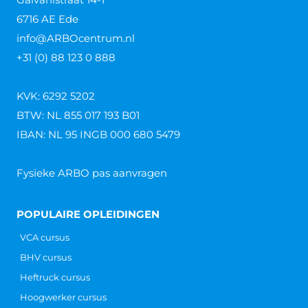
6716 AE Ede
info@ARBOcentrum.nl
+31 (0) 88 123 0 888
KVK: 6292 5202
BTW: NL 855 017 193 B01
IBAN: NL 95 INGB 000 680 5479
Fysieke ARBO pas aanvragen
POPULAIRE OPLEIDINGEN
VCA cursus
BHV cursus
Heftruck cursus
Hoogwerker cursus