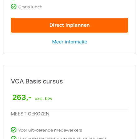
Gratis lunch
Direct inplannen
Meer informatie
VCA Basis cursus
263,-
excl. btw
MEEST GEKOZEN
Voor uitvoerende medewerkers
Werknemers in bouw, techniek en industrie