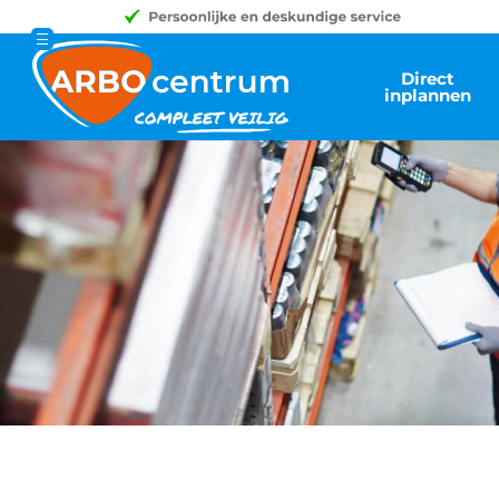
Direct
inplannen