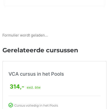
Formulier wordt geladen...
Gerelateerde cursussen
VCA cursus in het Pools
314,-
excl. btw
Cursus volledig in het Pools