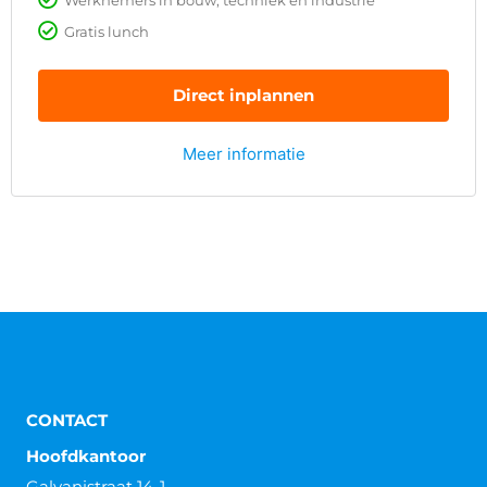
Gratis lunch
Direct inplannen
Meer informatie
CONTACT
Hoofdkantoor
Galvanistraat 14-1