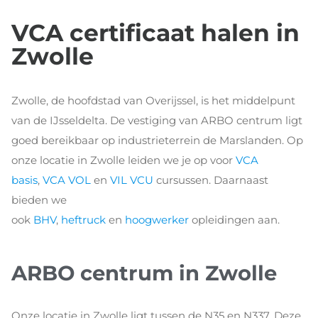
VCA certificaat halen in
Zwolle
Zwolle, de hoofdstad van Overijssel, is het middelpunt
van de IJsseldelta. De vestiging van ARBO centrum ligt
goed bereikbaar op industrieterrein de Marslanden. Op
onze locatie in Zwolle leiden we je op voor
VCA
basis
,
VCA VOL
en
VIL VCU
cursussen. Daarnaast
bieden we
ook
BHV
,
heftruck
en
hoogwerker
opleidingen aan.
ARBO centrum in Zwolle
Onze locatie in Zwolle ligt tussen de N35 en N337. Deze