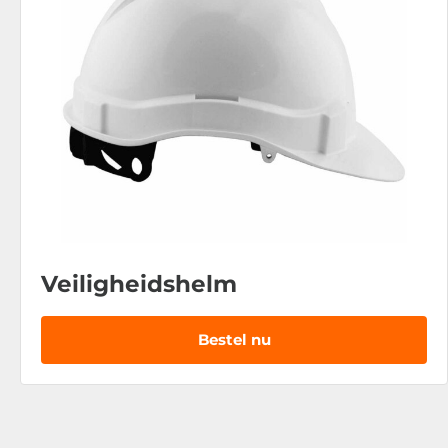
Veiligheidshelm
Bestel nu