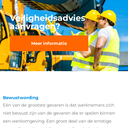
Veiligheidsadvies
aanvragen?
Meer informatie
Bewustwording
Eén van de grootste gevaren is dat werknemers zich
niet bewust zijn van de gevaren die er spelen binnen
een werkomgeving. Een groot deel van de ernstige