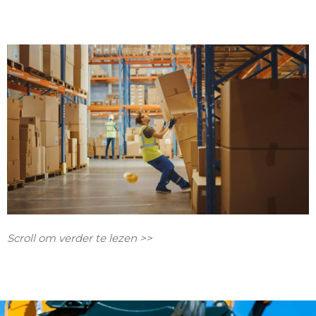
Scroll om verder te lezen >>