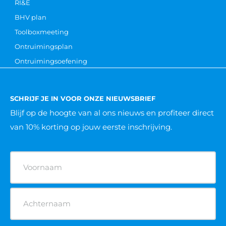
RI&E
BHV plan
Toolboxmeeting
Ontruimingsplan
Ontruimingsoefening
SCHRIJF JE IN VOOR ONZE NIEUWSBRIEF
Blijf op de hoogte van al ons nieuws
en profiteer direct
van 10% korting op jouw eerste inschrijving.
Naam
(Vereist)