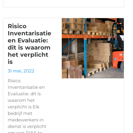
Risico
Inventarisatie
en Evaluatie:
dit is waarom
het verplicht
is
31 mei, 2022
Risico
Inventarisatie en
Evaluatie: dit is
waarom het
verplicht is Elk
bedrijf met
medewerkers in
dienst is verplicht
om een RI&E te