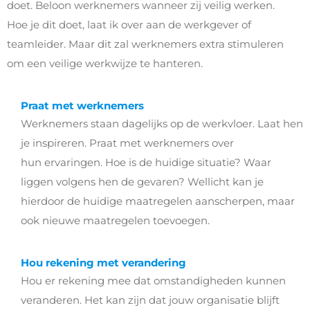
doet.
Beloon
werknemer
s
wanneer zij
veilig
werk
en
.
Hoe je dit doet, laat ik
over
aan de werkgever of
teamleider. Maar dit zal werknemers extra stimuleren
om een veilige werkwijze te hanteren.
Praat met werknemers
Werknemers staan dagelijks op de werkvloer.
Laat hen
je inspireren. Praat met werknemers over
hun
ervaringen
.
Hoe is de huidige situatie? Waar
liggen volgens hen de gevaren? Wellicht kan je
hierdoor de huidige maatregelen aanscherpen, maar
ook nieuwe maatregelen toevoegen.
Hou rekening met verandering
Hou er rekening mee dat omstandigheden kunnen
veranderen.
Het kan zijn dat jouw organisatie blijft