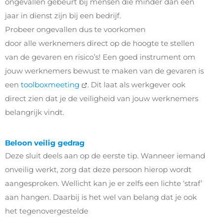
ongevallen gebeurt bij mensen die minder dan een
jaar in dienst zijn bij een bedrijf.
Probeer
ongevallen
dus te voorkomen
door
alle
werknemers
direct
op de hoogte te stellen
van de gevaren
en risico’s
! Een goed instrument om
jouw werknemers bewust te maken van de gevaren is
een
toolboxmeeting
. Dit laat als werkgever ook
direct zien dat je de veiligheid van jouw werknemers
belangrijk vindt.
Beloon veilig gedrag
Deze sluit deels aan op de eerste tip. Wanneer iemand
onveilig werkt, zorg dat deze persoon hierop wordt
aangesproken.
Wellicht kan je er zelfs een lichte ‘straf’
aan hangen. Daarbij is het wel van belang dat je ook
het tegenovergestelde