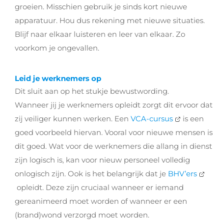
groeien.
Misschien gebruik je sinds kort
nieuwe
apparatuu
r
.
Hou dus rekening met nieuwe situaties.
Blijf naar elkaar luisteren
en leer van elkaar. Zo
voorkom je ongevallen.
Leid je werknemers op
Dit sluit aan op het stukje bewustwording.
Wanneer
jij
je
werknemers
opleidt
zorgt dit
ervoor
dat
zij veiliger kunnen werken
. Een
VCA-cursus
is een
goed voorbeeld
hiervan. Vooral voor nieuwe mensen is
dit goed. Wat voor
de
werknemers
die allan
g
in dienst
zijn
logisch is, kan voor nieuw personeel volledig
onlogisch zijn
.
Ook is het belangrijk dat je
BHV’ers
opleidt
.
Deze zijn cruciaal wanneer er i
emand
gereanimeerd moet worden of wanneer er een
(brand)wond verzorgd moet worden
.