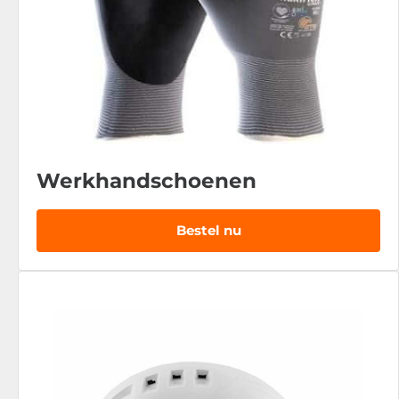
Werkhandschoenen
Bestel nu