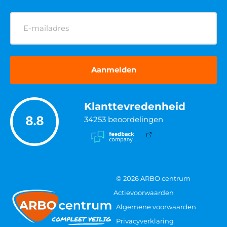
E-
mailadres
(Vereist)
Klanttevredenheid
8.8
34253
beoordelingen
© 2026 ARBO centrum
Actievoorwaarden
Algemene voorwaarden
Privacyverklaring