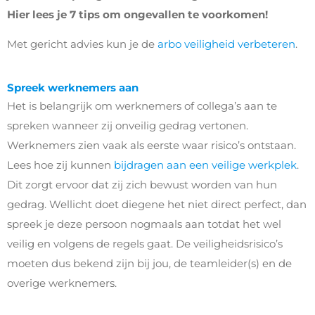
Hier lees je
7
tips
om
ongevallen te voorkomen
!
Met gericht advies kun je de
arbo veiligheid verbeteren
.
Spreek werknemers aan
Het is belangrijk om werknemers of collega’s aan te
spreken wanneer
zij
onveilig
gedrag
vertonen.
Werknemers zien vaak als eerste waar risico’s ontstaan.
Lees hoe zij kunnen
bijdragen aan een veilige werkplek
.
Dit zorgt
ervoor
dat zij zich bewust worden van hun
gedrag. Wellicht doet diegene het niet direct perfect, dan
spreek je deze persoon nogmaals aan totdat het wel
veilig en volgens de regels
gaat
.
De veiligheidsrisico’s
moeten dus bekend zijn bij jou, de teamleider(s) en de
overige werknemers.