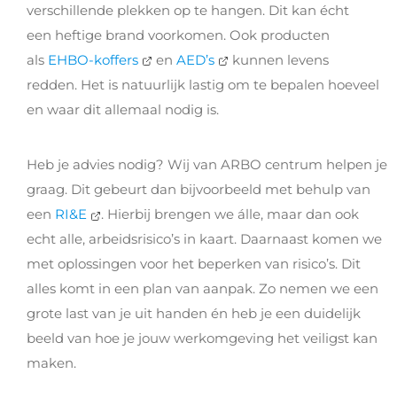
verschillende plekken op te hangen. Dit kan écht
een
heftige
brand
voorkomen.
Ook
producten
als
EHBO-koffers
en
AED’s
kunnen levens
redden
.
Het is natuurlijk lastig om te bepalen hoeveel
en
waar dit allemaal nodig is.
Heb je advies nodig? Wij van
ARBO centrum
helpen je
graag
. Dit gebeurt dan
bijvoorbeeld
me
t
behulp
van
een
RI&E
.
Hierbij brengen we álle, maar dan ook
echt alle,
arbeidsrisico’s in kaart. Daarnaast komen we
met oplossingen voor het beperken van
risico’s.
Dit
alles komt in een plan van aanpak. Zo nemen we een
grote last van je uit handen
én heb je een duidelijk
beeld van hoe je jouw werkomgeving het veiligst kan
maken.