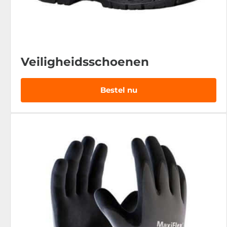
Veiligheidsschoenen
Bestel nu