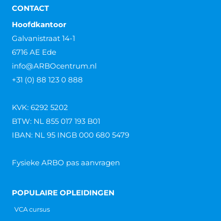
CONTACT
Hoofdkantoor
Galvanistraat 14-1
6716 AE Ede
info@ARBOcentrum.nl
+31 (0) 88 123 0 888
KVK: 6292 5202
BTW: NL 855 017 193 B01
IBAN: NL 95 INGB 000 680 5479
Fysieke ARBO pas aanvragen
POPULAIRE OPLEIDINGEN
VCA cursus