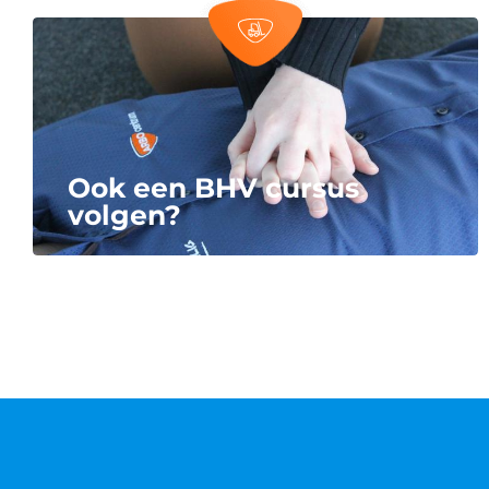
Ook een BHV cursus
volgen?