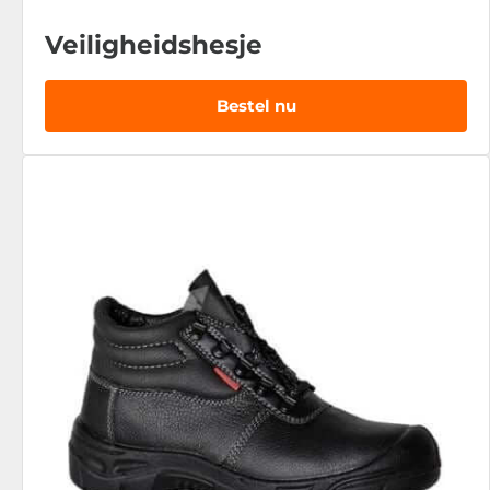
Veiligheidshesje
Bestel nu