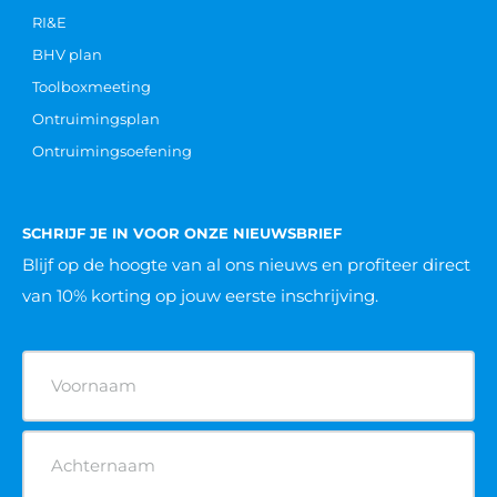
RI&E
BHV plan
Toolboxmeeting
Ontruimingsplan
Ontruimingsoefening
SCHRIJF JE IN VOOR ONZE NIEUWSBRIEF
Blijf op de hoogte van al ons nieuws
en profiteer direct
van 10% korting op jouw eerste inschrijving.
Naam
(Vereist)