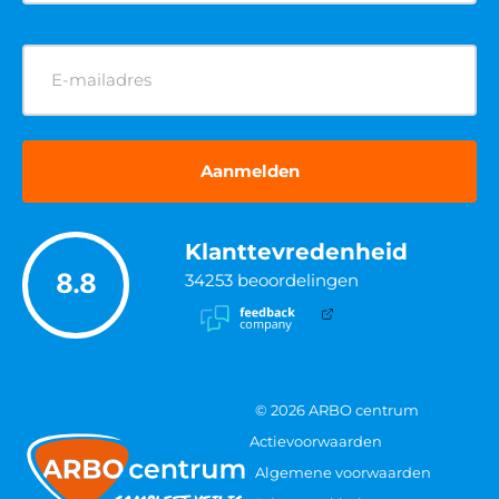
E-
mailadres
(Vereist)
Klanttevredenheid
8.8
34253
beoordelingen
© 2026 ARBO centrum
Actievoorwaarden
Algemene voorwaarden