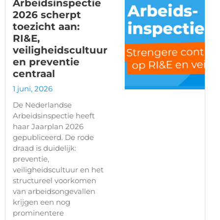
Arbeidsinspectie
2026 scherpt
toezicht aan:
RI&E,
veiligheidscultuur
en preventie
centraal
1 juni, 2026
De Nederlandse
Arbeidsinspectie heeft
haar Jaarplan 2026
gepubliceerd. De rode
draad is duidelijk:
preventie,
veiligheidscultuur en het
structureel voorkomen
van arbeidsongevallen
krijgen een nog
prominentere