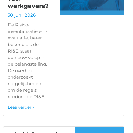
werkgevers?
30 juni, 2026
De Risico-
inventarisatie en -
evaluatie, beter
bekend als de
RI&E, staat
opnieuw volop in
de belangstelling.
De overheid
onderzoekt
mogelijkheden
om de regels
rondom de RI&E
Lees verder »