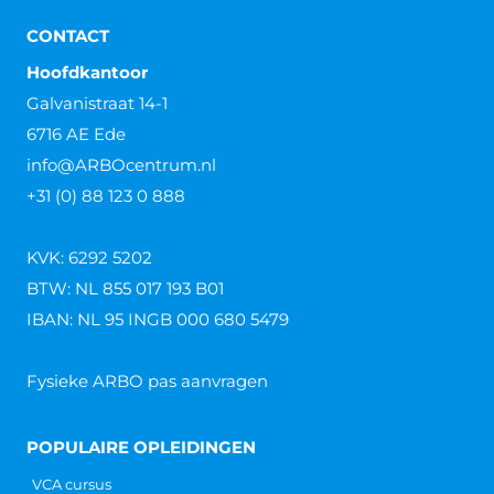
CONTACT
Hoofdkantoor
Galvanistraat 14-1
6716 AE Ede
info@ARBOcentrum.nl
+31 (0) 88 123 0 888
KVK: 6292 5202
BTW: NL 855 017 193 B01
IBAN: NL 95 INGB 000 680 5479
Fysieke ARBO pas aanvragen
POPULAIRE OPLEIDINGEN
VCA cursus