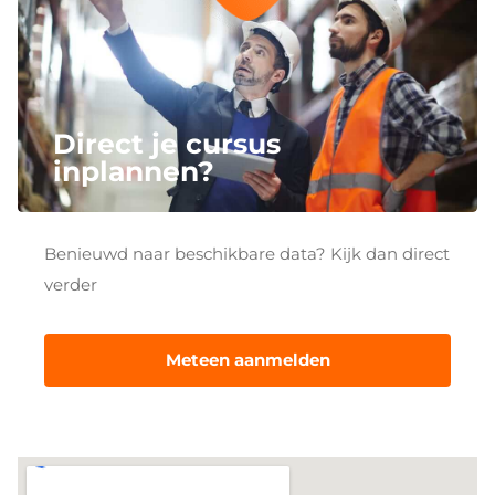
Direct je cursus
inplannen?
Benieuwd naar beschikbare data? Kijk dan direct
verder
Meteen aanmelden