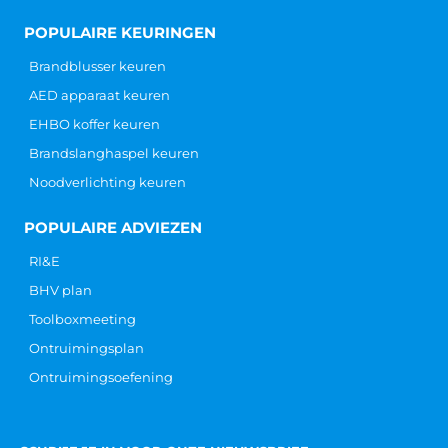
POPULAIRE KEURINGEN
Brandblusser keuren
AED apparaat keuren
EHBO koffer keuren
Brandslanghaspel keuren
Noodverlichting keuren
POPULAIRE ADVIEZEN
RI&E
BHV plan
Toolboxmeeting
Ontruimingsplan
Ontruimingsoefening