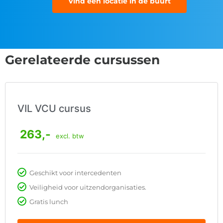
Vind een locatie in de buurt
Gerelateerde cursussen
VIL VCU cursus
263,-
excl. btw
Geschikt voor intercedenten
Veiligheid voor uitzendorganisaties.
Gratis lunch