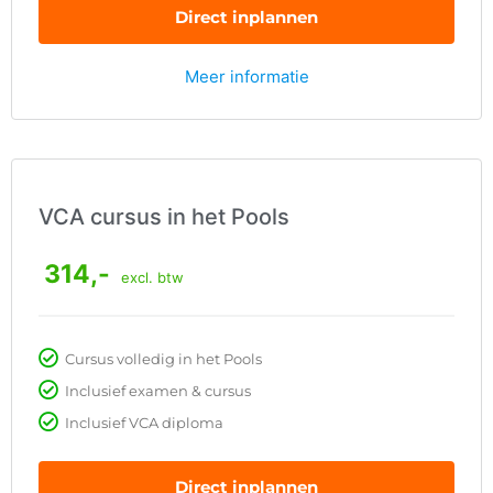
Direct inplannen
Meer informatie
VCA cursus in het Pools
314,-
excl. btw
Cursus volledig in het Pools
Inclusief examen & cursus
Inclusief VCA diploma
Direct inplannen