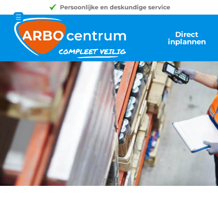
Direct
inplannen