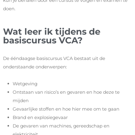
kun je behalen door een cursus te volgen en examen te
doen.
Wat leer ik tijdens de
basiscursus VCA?
De ééndaagse basiscursus VCA bestaat uit de
onderstaande onderwerpen:
Wetgeving
Ontstaan van risico’s en gevaren en hoe deze te
mijden
Gevaarlijke stoffen en hoe hier mee om te gaan
Brand en explosiegevaar
De gevaren van machines, gereedschap en
elektriciteit