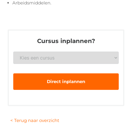
Arbeidsmiddelen.
Cursus inplannen?
Gewenste
veiligheidsopleiding
*
< Terug naar overzicht