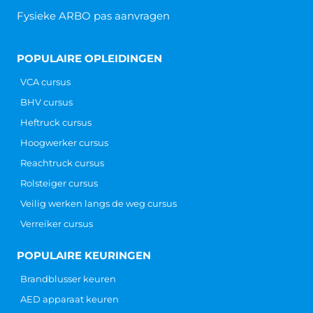
Lees verder »
VCA kosten
VCA kosten Wil jij een VCA cursus volgen? Er zijn
verschillende mogelijkheden op het gebied van VCA.
Om het overzichtelijk te maken, hebben we hieronder
Lees verder »
CONTACT
Hoofdkantoor