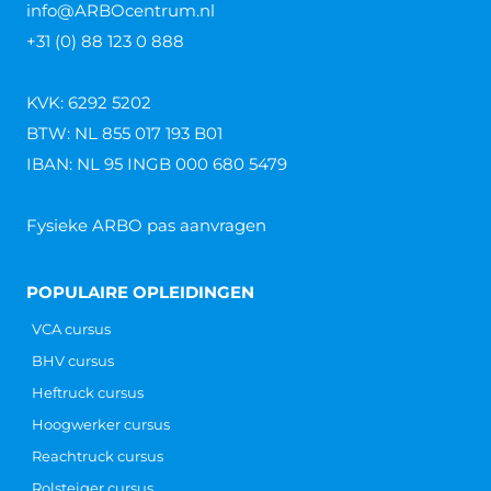
info@ARBOcentrum.nl
+31 (0) 88 123 0 888
KVK: 6292 5202
BTW: NL 855 017 193 B01
IBAN: NL 95 INGB 000 680 5479
Fysieke ARBO pas aanvragen
POPULAIRE OPLEIDINGEN
VCA cursus
BHV cursus
Heftruck cursus
Hoogwerker cursus
Reachtruck cursus
Rolsteiger cursus