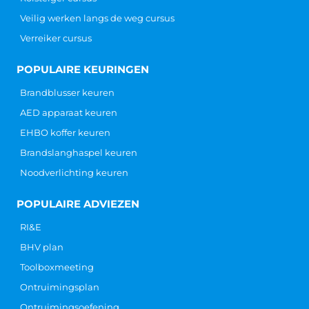
Veilig werken langs de weg cursus
Verreiker cursus
POPULAIRE KEURINGEN
Brandblusser keuren
AED apparaat keuren
EHBO koffer keuren
Brandslanghaspel keuren
Noodverlichting keuren
POPULAIRE ADVIEZEN
RI&E
BHV plan
Toolboxmeeting
Ontruimingsplan
Ontruimingsoefening