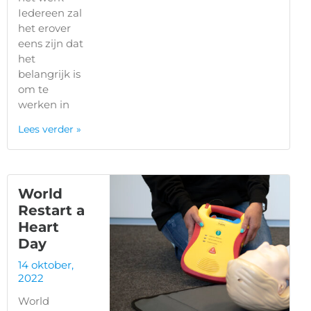
Iedereen zal
het erover
eens zijn dat
het
belangrijk is
om te
werken in
Lees verder »
World
Restart a
Heart
Day
14 oktober,
2022
World