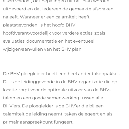
eisen voldoet, dat bepalingen uit het plan worden
uitgevoerd en dat iedereen de gemaakte afspraken
naleeft. Wanneer er een calamiteit heeft
plaatsgevonden, is het hoofd BHV
hoofdverantwoordelijk voor verdere acties, zoals
evaluaties, documentatie en het eventueel
wijzigen/aanvullen van het BHV plan.
De BHV ploegleider heeft een heel ander takenpakket.
Dit is de leidinggevende in de BHV-organisatie die op
locatie zorgt voor de optimale uitvoer van de BHV-
taken en een goede samenwerking tussen alle
BHV’ers. De ploegleider is de BHV’er die bij een
calamiteit de leiding neemt, taken delegeert en als
primair aanspreekpunt fungeert.