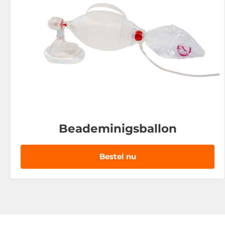
Beademinigsballon
Bestel nu