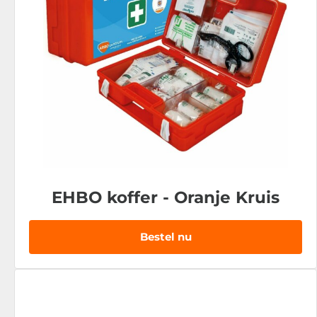
EHBO koffer - Oranje Kruis
Bestel nu