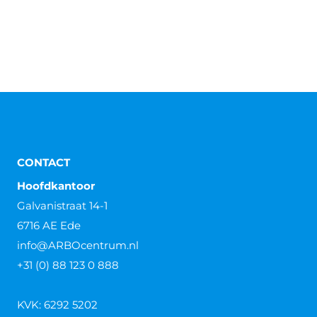
CONTACT
Hoofdkantoor
Galvanistraat 14-1
6716 AE Ede
info@ARBOcentrum.nl
+31 (0) 88 123 0 888
KVK: 6292 5202