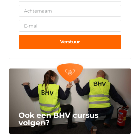
Verstuur
Ook een BHV cursus
volgen?