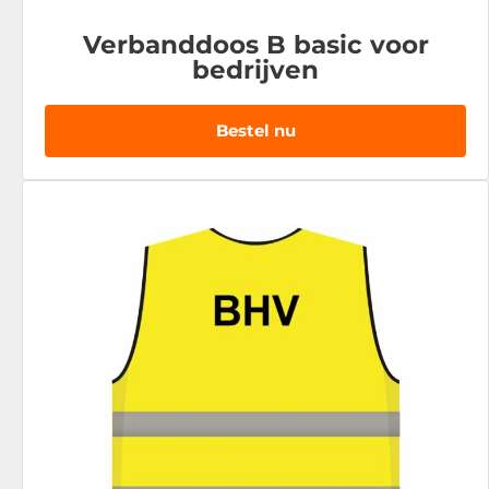
Verbanddoos B basic voor
bedrijven
Bestel nu