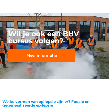
Wil je ook een BHV
cursus volgen?
Meer informatie
Welke vormen van epilepsie zijn er? Focale en
gegeneraliseerde epilepsie