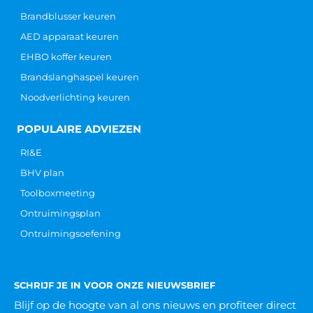
Brandblusser keuren
AED apparaat keuren
EHBO koffer keuren
Brandslanghaspel keuren
Noodverlichting keuren
POPULAIRE ADVIEZEN
RI&E
BHV plan
Toolboxmeeting
Ontruimingsplan
Ontruimingsoefening
SCHRIJF JE IN VOOR ONZE NIEUWSBRIEF
Blijf op de hoogte van al ons nieuws
en profiteer direct