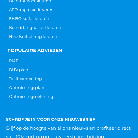
Brandblusser keuren
AED apparaat keuren
EHBO koffer keuren
Brandslanghaspel keuren
Noodverlichting keuren
POPULAIRE ADVIEZEN
RI&E
BHV plan
Toolboxmeeting
Ontruimingsplan
Ontruimingsoefening
SCHRIJF JE IN VOOR ONZE NIEUWSBRIEF
Blijf op de hoogte van al ons nieuws
en profiteer direct
van 10% korting op jouw eerste inschrijving.