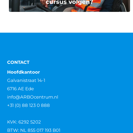
cursus volgen?
CONTACT
Hoofdkantoor
Galvanistraat 14-1
6716 AE Ede
info@ARBOcentrum.nl
+31 (0) 88 123 0 888
KVK: 6292 5202
BTW: NL 855 017 193 B01