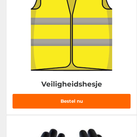
Veiligheidshesje
Bestel nu