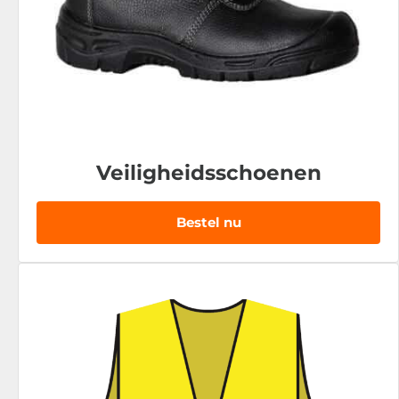
Veiligheidsschoenen
Bestel nu