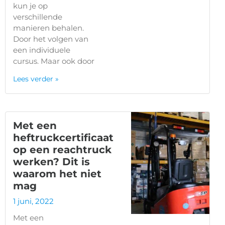
kun je op
verschillende
manieren behalen.
Door het volgen van
een individuele
cursus. Maar ook door
Lees verder »
Met een
heftruckcertificaat
op een reachtruck
werken? Dit is
waarom het niet
mag
1 juni, 2022
Met een