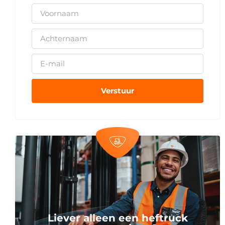
Verstuur
Liever alleen een heftruck