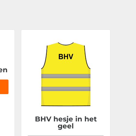
ven
BHV hesje in het
geel