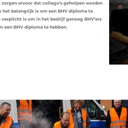
ij zorgen ervoor dat collega’s geholpen worden
m het belangrijk is om een BHV diploma te
s verplicht is om in het bedrijf genoeg BHV’ers
 om een BHV diploma te hebben.