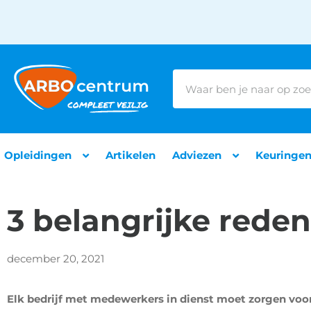
Opleidingen
Artikelen
Adviezen
Keuringe
3 belangrijke red
december 20, 2021
Elk bedrijf met medewerkers in dienst moet zorgen voor 