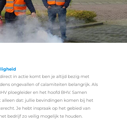
iligheid
irect in actie komt ben je altijd bezig met
ijdens ongevallen of calamiteiten belangrijk. Als
HV ploegleider en het hoofd BHV. Samen
et alleen dat: jullie bevindingen komen bij het
erecht. Je hebt inspraak op het gebied van
het bedrijf zo veilig mogelijk te houden.