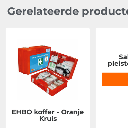
Gerelateerde product
Sa
pleis
EHBO koffer - Oranje
Kruis