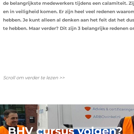
de belangrijkste medewerkers tijdens een calamiteit. Z
en in veiligheid komen. Er zijn heel veel redenen waaro
hebben. Je kunt alleen al denken aan het feit dat het du
te hebben. Maar verder? Dit zijn 3 belangrijke redenen
Scroll om verder te lezen >>
BHV cursus volgen?