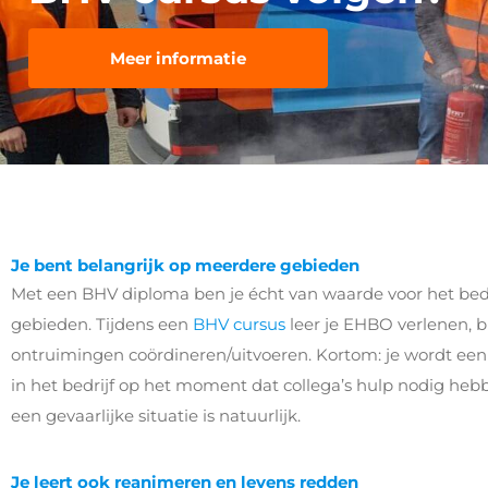
Meer informatie
Je bent belangrijk op meerdere gebieden
Met een BHV diploma ben je écht van waarde voor het bed
gebieden. Tijdens een
BHV cursus
leer je EHBO verlenen, b
ontruimingen coördineren/uitvoeren. Kortom: je wordt ee
in het bedrijf op het moment dat collega’s hulp nodig he
een gevaarlijke situatie is natuurlijk.
Je leert ook reanimeren en levens redden