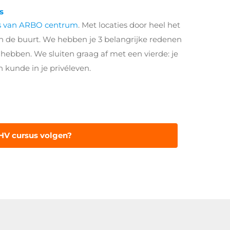
s
s van ARBO centrum
. Met locaties door heel het
ou in de buurt. We hebben je 3 belangrijke redenen
 hebben. We sluiten graag af met een vierde: je
n kunde in je privéleven.
HV cursus volgen?