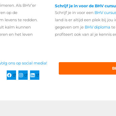
imeren. Als BHV’er
Schrijf je in voor de BHV cursu
ren op de
Schrijf je in voor een
BHV cursu
om levens te redden.
land is er altijd een plek bij j
zult kalm kunnen
gegeven om je
BHV diploma
te
eren en het leven
profiteert ook van al je kennis e
Volg ons op social media!
B