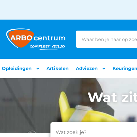
Opleidingen
Artikelen
Adviezen
Keuringe
Wat zi