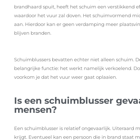
brandhaard spuit, heeft het schuim een verstikkend e
waardoor het vuur zal doven. Het schuimvormend midd
aan. Hierdoor kan er geen verdamping meer plaatsvind
blijven branden.
Schuimblussers bevatten echter niet alleen schuim. D
belangrijke functie: het werkt namelijk verkoelend. Do
voorkom je dat het vuur weer gaat oplaaien.
Is een schuimblusser geva
mensen?
Een schuimblusser is relatief ongevaarlijk. Uiteraard 
krijgt. Eventueel kan een persoon die in brand staat 