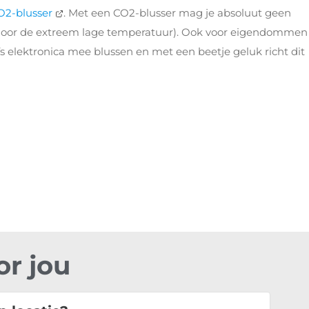
O2-blusser
. Met een CO2-blusser mag je absoluut geen
door de extreem lage temperatuur). Ook voor eigendommen 
lfs elektronica mee blussen en met een beetje geluk richt dit
or jou