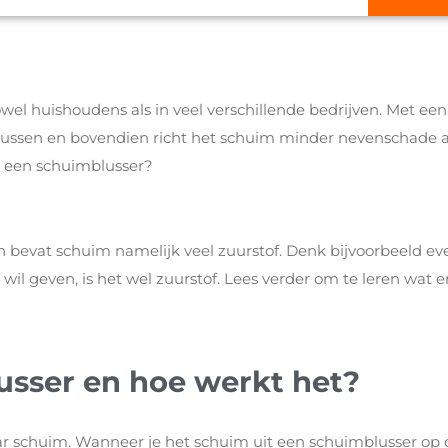
owel huishoudens als in veel verschillende bedrijven. Met een
lussen en bovendien richt het schuim minder nevenschade 
in een schuimblusser?
en bevat schuim namelijk veel zuurstof. Denk bijvoorbeeld ev
t wil geven, is het wel zuurstof. Lees verder om te leren wat er
lusser en hoe werkt het?
ar schuim. Wanneer je het schuim uit een schuimblusser op 