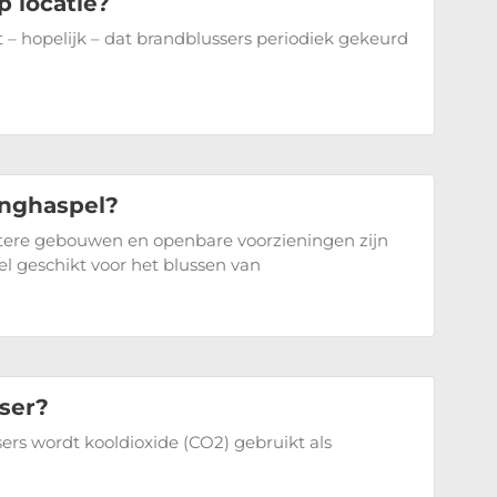
p locatie?
 – hopelijk – dat brandblussers periodiek gekeurd
anghaspel?
otere gebouwen en openbare voorzieningen zijn
el geschikt voor het blussen van
ser?
ers wordt kooldioxide (CO2) gebruikt als