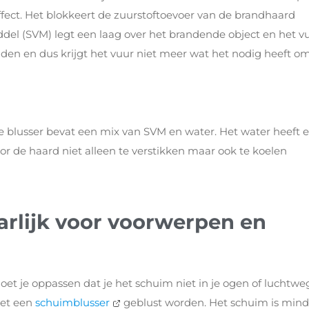
ffect. Het blokkeert de zuurstoftoevoer van de brandhaard
el (SVM) legt een laag over het brandende object en het v
en en dus krijgt het vuur niet meer wat het nodig heeft om
e blusser bevat een mix van SVM en water. Het water heeft 
or de haard niet alleen te verstikken maar ook te koelen
arlijk voor voorwerpen en
moet je oppassen dat je het schuim niet in je ogen of luchtw
met een
schuimblusser
geblust worden. Het schuim is mind