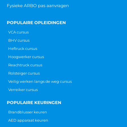
Lees verder »
Ontruimingsoefening wetgeving
Ontruimingsoefening wetgeving Hoe zit het met de
ontruimingsoefening wetgeving? Is er wetgeving
hierover en is het houden van een
ontruimingsoefening verplicht? Het antwoord lijkt
misschien
Lees verder »