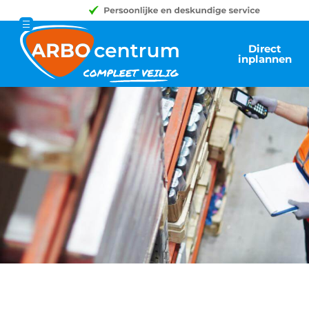
Direct
inplannen