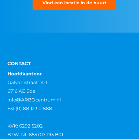
Vind een locatie in de buurt
CONTACT
Hoofdkantoor
Galvanistraat 14-1
6716 AE Ede
info@ARBOcentrum.nl
+31 (0) 88 123 0 888
KVK: 6292 5202
BTW: NL 855 017 193 B01