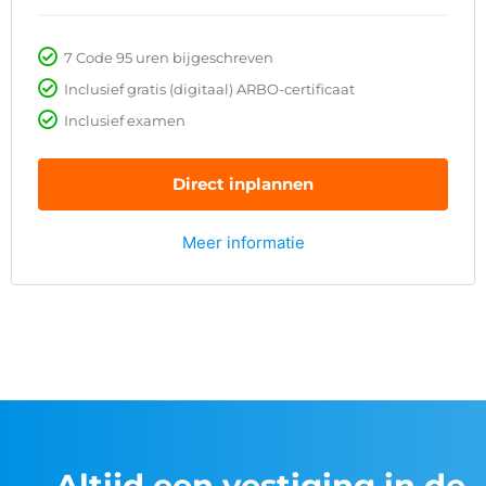
7 Code 95 uren bijgeschreven
Inclusief gratis (digitaal) ARBO-certificaat
Inclusief examen
Direct inplannen
Meer informatie
Altijd een vestiging in de