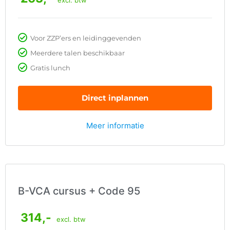
Voor ZZP’ers en leidinggevenden
Meerdere talen beschikbaar
Gratis lunch
Direct inplannen
Meer informatie
B-VCA cursus + Code 95
314,-
excl. btw