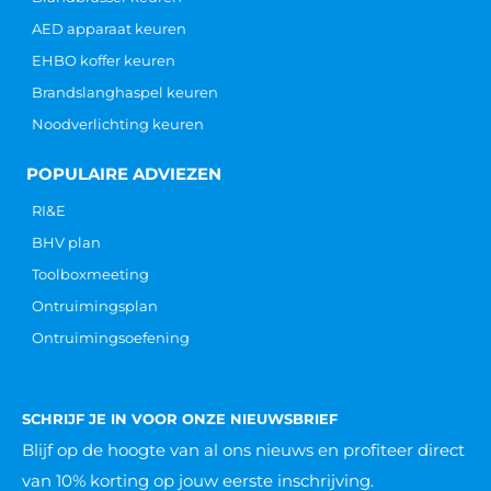
AED apparaat keuren
EHBO koffer keuren
Brandslanghaspel keuren
Noodverlichting keuren
POPULAIRE ADVIEZEN
RI&E
BHV plan
Toolboxmeeting
Ontruimingsplan
Ontruimingsoefening
SCHRIJF JE IN VOOR ONZE NIEUWSBRIEF
Blijf op de hoogte van al ons nieuws
en profiteer direct
van 10% korting op jouw eerste inschrijving.