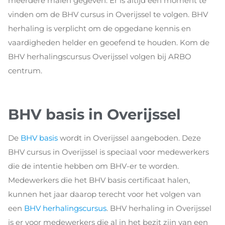
meerdere malen gegeven. Er is altijd een moment te
vinden om de BHV cursus in Overijssel te volgen. BHV
herhaling is verplicht om de opgedane kennis en
vaardigheden helder en geoefend te houden. Kom de
BHV herhalingscursus Overijssel volgen bij ARBO
centrum.
BHV basis in Overijssel
De
BHV basis
wordt in Overijssel aangeboden. Deze
BHV cursus in Overijssel is speciaal voor medewerkers
die de intentie hebben om BHV-er te worden.
Medewerkers die het BHV basis certificaat halen,
kunnen het jaar daarop terecht voor het volgen van
een
BHV herhalingscursus
. BHV herhaling in Overijssel
is er voor medewerkers die al in het bezit zijn van een