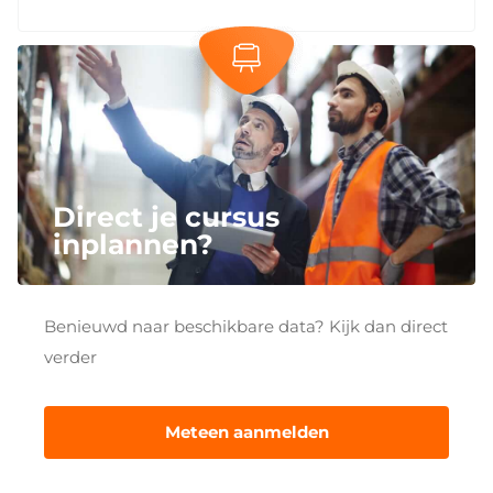
Direct je cursus
inplannen?
Benieuwd naar beschikbare data? Kijk dan direct
verder
Meteen aanmelden