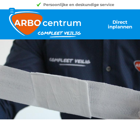
Direct
inplannen