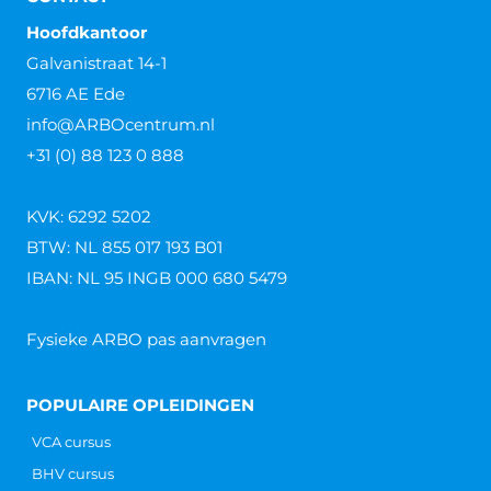
Hoofdkantoor
Galvanistraat 14-1
6716 AE Ede
info@ARBOcentrum.nl
+31 (0) 88 123 0 888
KVK: 6292 5202
BTW: NL 855 017 193 B01
IBAN: NL 95 INGB 000 680 5479
Fysieke ARBO pas aanvragen
POPULAIRE OPLEIDINGEN
VCA cursus
BHV cursus