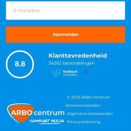
E-
mailadres
(Vereist)
Klanttevredenheid
8.8
34262
beoordelingen
© 2026 ARBO centrum
Actievoorwaarden
Algemene voorwaarden
Privacyverklaring