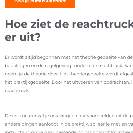
Bekijk cursuskalender
Hoe ziet de reachtruck
er uit?
Er wordt altijd begonnen met het theorie gedeelte van de 
bepalingen en de regelgeving rondom de reachtruck. Sam
neem je de theorie door. Het theoriegedeelte wordt afges
het praktijkgedeelte. Door het uitvoeren van opdrachten, 
reachtruck.
De instructeur zal je ook vragen naar voorbeelden uit de 
andere dingen aanloopt in de praktijk, zo leer je met en
instructeur kijk je naar passende oplossingen of logische