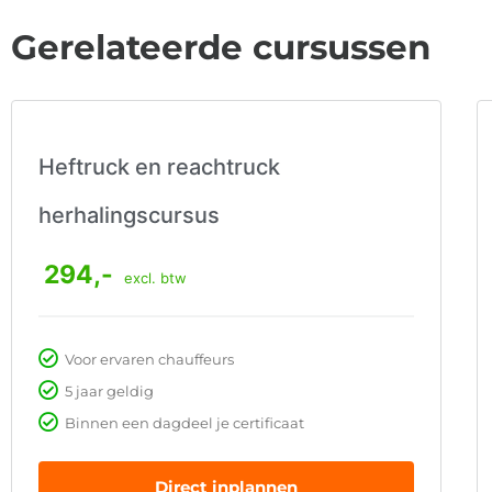
Gerelateerde cursussen
Heftruck en reachtruck
herhalingscursus
294,-
excl. btw
Voor ervaren chauffeurs
5 jaar geldig
Binnen een dagdeel je certificaat
Direct inplannen