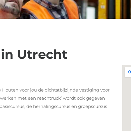
in Utrecht
e Houten voor jou de dichtstbijzijnde vestiging voor
lig werken met een reachtruck’ wordt ook gegeven
e basiscursus, de herhalingscursus en groepscursus