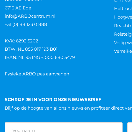
6716 AE Ede
Heftruc
info@ARBOcentrum.nl
Hoogwer
+31 (0) 88 123 0 888
Reachtr
Rolsteig
KVK: 6292 5202
Veilig 
BTW: NL 855 017 193 B01
Verreike
IBAN: NL 95 INGB 000 680 5479
Fysieke ARBO pas aanvragen
SCHRIJF JE IN VOOR ONZE NIEUWSBRIEF
Blijf op de hoogte van al ons nieuws
en profiteer direct va
Naam