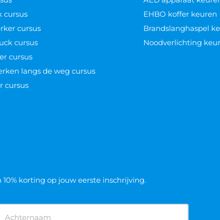
k cursus
EHBO koffer keuren
ker cursus
Brandslanghaspel k
uck cursus
Noodverlichting keu
er cursus
werken langs de weg cursus
r cursus
n 10% korting op jouw eerste inschrijving.