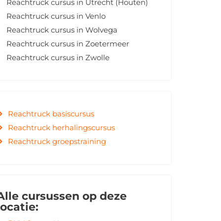
Reachtruck cursus in Utrecht (Houten)
Reachtruck cursus in Venlo
Reachtruck cursus in Wolvega
Reachtruck cursus in Zoetermeer
Reachtruck cursus in Zwolle
Reachtruck basiscursus
Reachtruck herhalingscursus
Reachtruck groepstraining
Alle cursussen op deze
locatie: