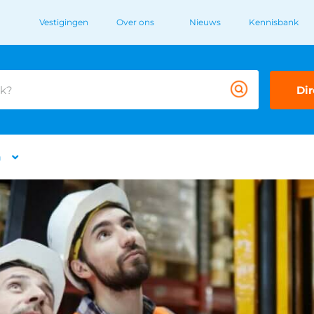
Vestigingen
Over ons
Nieuws
Kennisbank
Dir
n