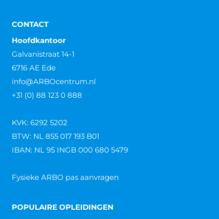
CONTACT
Hoofdkantoor
Galvanistraat 14-1
6716 AE Ede
info@ARBOcentrum.nl
+31 (0) 88 123 0 888
KVK: 6292 5202
BTW: NL 855 017 193 B01
IBAN: NL 95 INGB 000 680 5479
Fysieke ARBO pas aanvragen
POPULAIRE OPLEIDINGEN