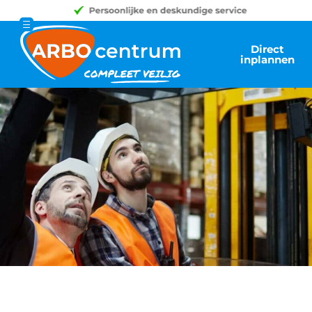
Direct
inplannen