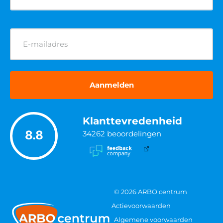
E-
mailadres
(Vereist)
Klanttevredenheid
8.8
34262
beoordelingen
© 2026 ARBO centrum
Actievoorwaarden
Algemene voorwaarden