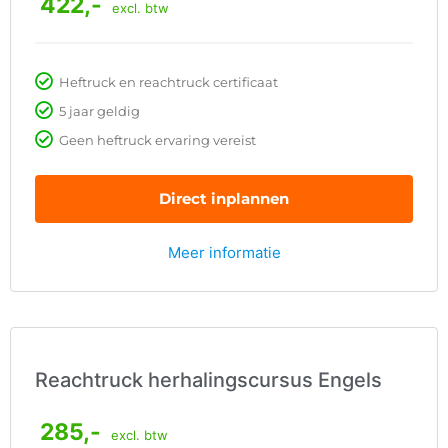
422,-
excl. btw
Heftruck en reachtruck certificaat
5 jaar geldig
Geen heftruck ervaring vereist
Direct inplannen
Meer informatie
Reachtruck herhalingscursus Engels
285,-
excl. btw