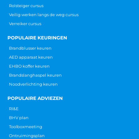
Rolsteiger cursus
Veilig werken langs de weg cursus
Verreiker cursus
POPULAIRE KEURINGEN
Brandblusser keuren
AED apparaat keuren
EHBO koffer keuren
Brandslanghaspel keuren
Noodverlichting keuren
POPULAIRE ADVIEZEN
RI&E
BHV plan
Toolboxmeeting
Ontruimingsplan