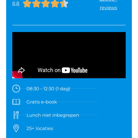





8,8
reviews
08:30 - 12:30 (1 dag)
Gratis e-book
Lunch niet inbegrepen
25+ locaties