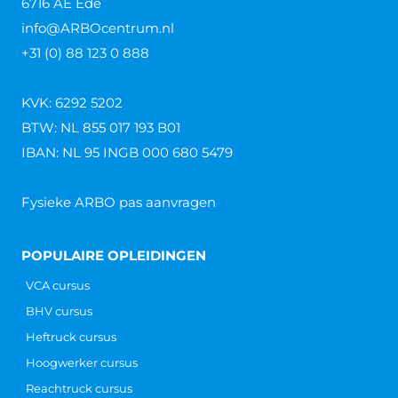
6716 AE Ede
info@ARBOcentrum.nl
+31 (0) 88 123 0 888
KVK: 6292 5202
BTW: NL 855 017 193 B01
IBAN: NL 95 INGB 000 680 5479
Fysieke ARBO pas aanvragen
POPULAIRE OPLEIDINGEN
VCA cursus
BHV cursus
Heftruck cursus
Hoogwerker cursus
Reachtruck cursus