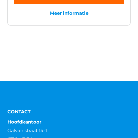
Meer informatie
CONTACT
Hoofdkantoor
Galvanistraat 14-1