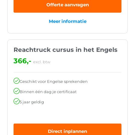
Offerte aanvragen
Meer informatie
Reachtruck cursus in het Engels
366,-
excl. btw
Geschikt voor Engelse sprekenden
Binnen één dag je certificaat
5 jaar geldig
Direct inplannen