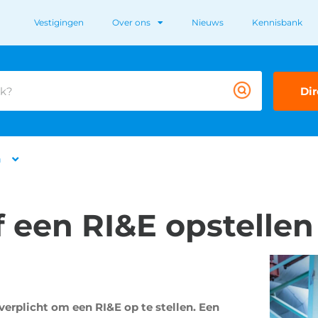
Vestigingen
Over ons
Nieuws
Kennisbank
Dir
n
f een RI&E opstellen
verplicht om een RI&E op te stellen. Een