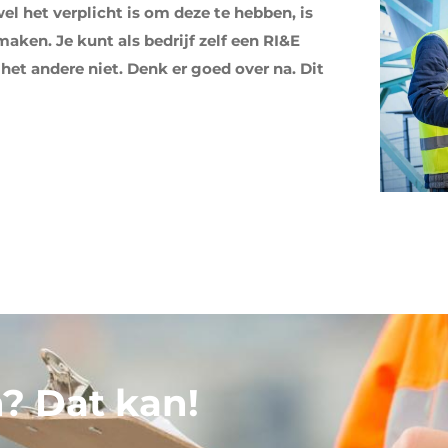
el het verplicht is om deze te hebben, is
aken. Je kunt als bedrijf zelf een RI&E
 het andere niet. Denk er goed over na. Dit
? Dat kan!