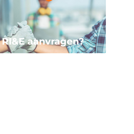
RI&E aanvragen?