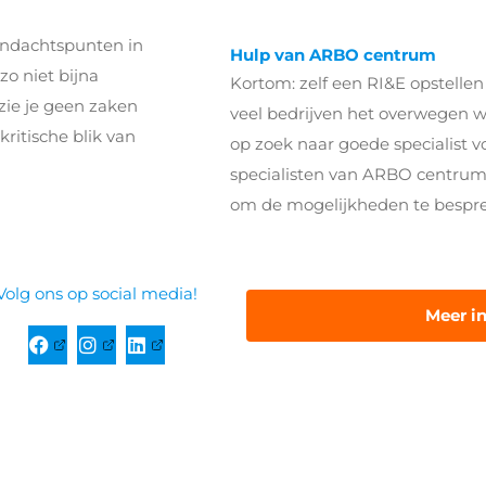
aandachtspunten in
Hulp van ARBO centrum
zo niet bijna
Kortom: zelf een RI&E opstellen
 zie je geen zaken
veel bedrijven het overwegen wa
kritische blik van
op zoek naar goede specialist v
specialisten van ARBO centrum 
om de mogelijkheden te bespr
Volg ons op social media!
Meer i