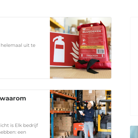
 helemaal uit te
is waarom
cht is Elk bedrijf
hebben: een