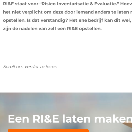
RI&E staat voor “Risico Inventarisatie & Evaluatie.” Hoew
het niet verplicht om deze door iemand anders te laten m
opstellen. Is dat verstandig? Het ene bedrijf kan dit wel,
zijn de nadelen van zelf een RI&E opstellen.
Scroll om verder te lezen
Een RI&E laten maken