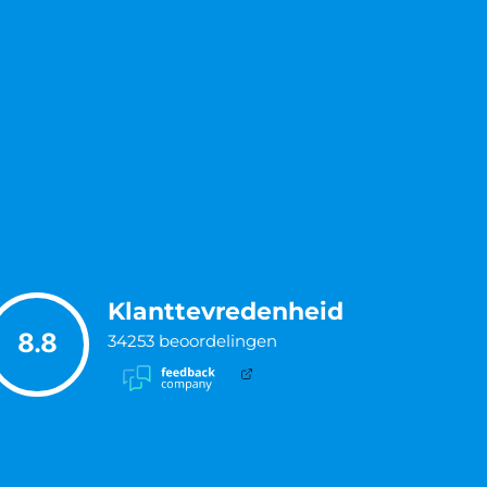
Klanttevredenheid
8.8
34253
beoordelingen