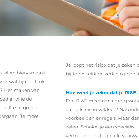
Je loopt het risico dat je zaken 
stellen hiervan gaat
bij te betrekken, verklein je de 
wel wat tijd en flink
en? Het maken van
Hoe weet je zeker dat je RI&E 
ed af of je de
Een RI&E moet aan aardig wat e
e wilt een goede
aan alle eisen voldoet? Natuurl
oorgaan. Je moet
voorbeelden er regels. Maar dan
zeker. Schakel je een specialist 
vertrouwen dat aan alle voorwaa