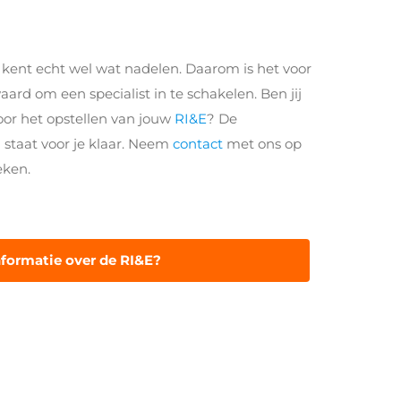
 kent echt wel wat nadelen. Daarom is het voor
ard om een specialist in te schakelen. Ben jij
oor het opstellen van jouw
RI&E
? De
staat voor je klaar. Neem
contact
met ons op
eken.
nformatie over de RI&E?