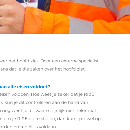
over het hoofd ziet. Door een externe specialist
kans dat je die zaken over het hoofd ziet.
aan alle eisen voldoet?
isen voldoen. Hoe weet je zeker dat je RI&E
ijk kun je dit controleren aan de hand van
 nog weet je dit waarschijnlijk niet helemaal
in om je RI&E op te stellen, dan kun jij er wel op
rden en regels is voldaan.