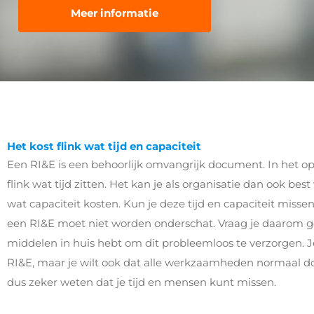
Meer informatie
Het kost flink wat tijd en capaciteit
Een RI&E is een behoorlijk omvangrijk document. In het op
flink wat tijd zitten. Het kan je als organisatie dan ook best 
wat capaciteit kosten. Kun je deze tijd en capaciteit miss
een RI&E moet niet worden onderschat. Vraag je daarom go
middelen in huis hebt om dit probleemloos te verzorgen. J
RI&E, maar je wilt ook dat alle werkzaamheden normaal d
dus zeker weten dat je tijd en mensen kunt missen.