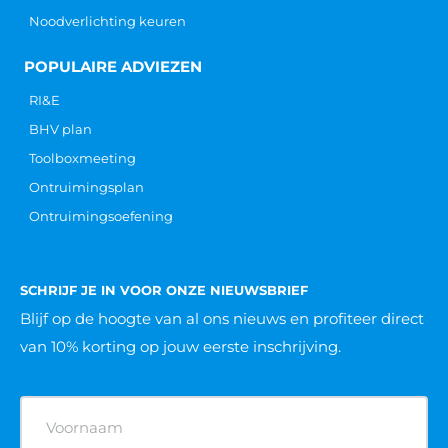
Noodverlichting keuren
POPULAIRE ADVIEZEN
RI&E
BHV plan
Toolboxmeeting
Ontruimingsplan
Ontruimingsoefening
SCHRIJF JE IN VOOR ONZE NIEUWSBRIEF
Blijf op de hoogte van al ons nieuws
en profiteer direct
van 10% korting op jouw eerste inschrijving.
Naam
(Vereist)