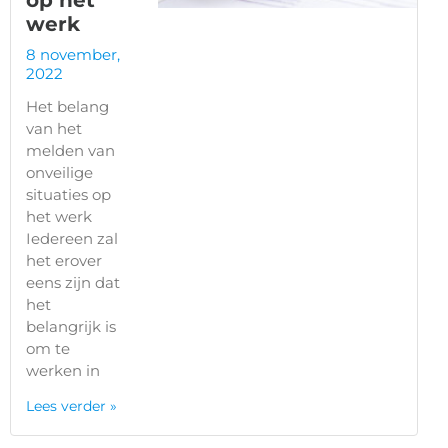
op het
werk
8 november,
2022
Het belang
van het
melden van
onveilige
situaties op
het werk
Iedereen zal
het erover
eens zijn dat
het
belangrijk is
om te
werken in
Lees verder »