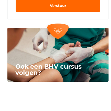
Verstuur
Ook een BHV cursus
volgen?