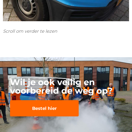
Scroll om verder te lezen
Wil je ook veilig en
voorbereid de weg op?
Bestel hier