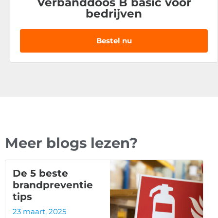
Verbanddoos B basic voor
bedrijven
Bestel nu
Meer blogs lezen?
De 5 beste
brandpreventie
tips
23 maart, 2025