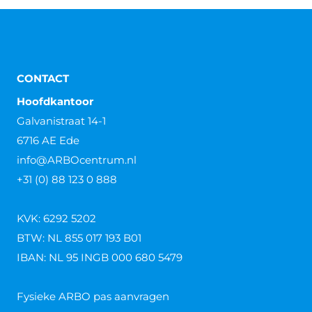
CONTACT
Hoofdkantoor
Galvanistraat 14-1
6716 AE Ede
info@ARBOcentrum.nl
+31 (0) 88 123 0 888
KVK: 6292 5202
BTW: NL 855 017 193 B01
IBAN: NL 95 INGB 000 680 5479
Fysieke ARBO pas aanvragen