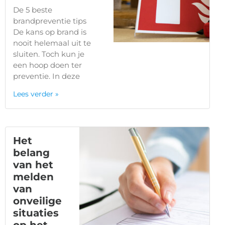
De 5 beste
brandpreventie tips
De kans op brand is
nooit helemaal uit te
sluiten. Toch kun je
een hoop doen ter
preventie. In deze
Lees verder »
Het
belang
van het
melden
van
onveilige
situaties