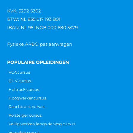
Poolse werknemers zijn niet meer weg te denken in
Nederland. Een groot aantal werkt in de agrarische
sector
Lees verder »
Heftruckcertificaat checken
Heftruckcertificaat checken Iedere medewerker in
een organisatie die een heftruck wil gaan besturen,
dient een heftruck cursus te volgen en het
heftruckcertificaat te behalen. Als
Lees verder »