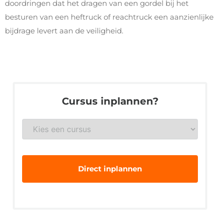
doordringen dat het dragen van een gordel bij het
besturen van een heftruck of reachtruck een aanzienlijke
bijdrage levert aan de veiligheid.
Cursus inplannen?
Gewenste
veiligheidsopleiding
*