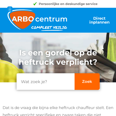
Direct
inplannen
Is een gordel op de
heftruck verplicht?
Dat is de vraag die bijna elke heftruck chauffeur stelt. Een
heftruck verricht specifieke en zware taken die niet