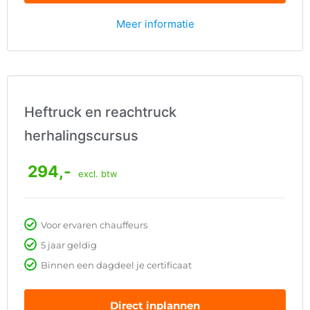
Meer informatie
Heftruck en reachtruck
herhalingscursus
294,-
excl. btw
Voor ervaren chauffeurs
5 jaar geldig
Binnen een dagdeel je certificaat
Direct inplannen