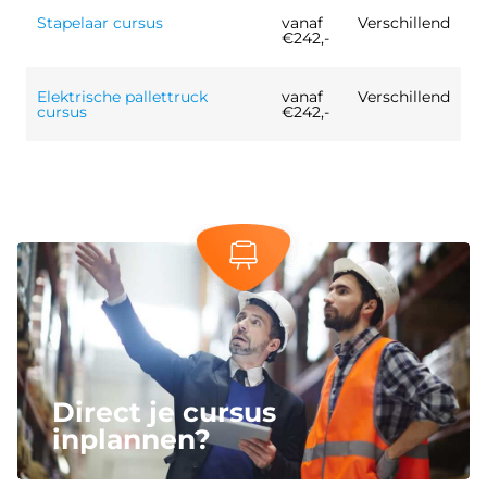
Stapelaar cursus
vanaf
Verschillend
€242,-
Elektrische pallettruck
vanaf
Verschillend
cursus
€242,-
Direct je cursus
inplannen?