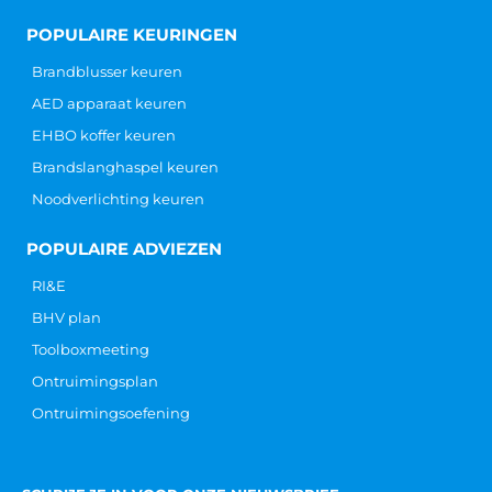
POPULAIRE KEURINGEN
Brandblusser keuren
AED apparaat keuren
EHBO koffer keuren
Brandslanghaspel keuren
Noodverlichting keuren
POPULAIRE ADVIEZEN
RI&E
BHV plan
Toolboxmeeting
Ontruimingsplan
Ontruimingsoefening