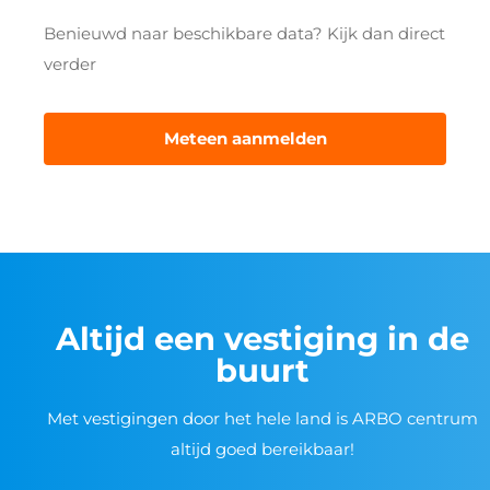
Benieuwd naar beschikbare data? Kijk dan direct
verder
Meteen aanmelden
Altijd een vestiging in de
buurt
Met vestigingen door het hele land is ARBO centrum
altijd goed bereikbaar!