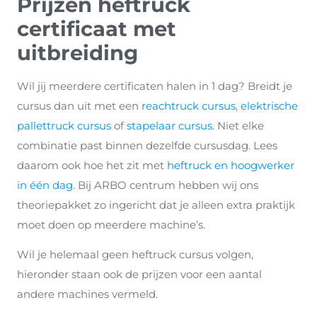
Prijzen heftruck
certificaat met
uitbreiding
Wil jij meerdere certificaten halen in 1 dag? Breidt je
cursus dan uit met een
reachtruck cursus
,
elektrische
pallettruck cursus
of
stapelaar cursus
. Niet elke
combinatie past binnen dezelfde cursusdag. Lees
daarom ook hoe het zit met
heftruck en hoogwerker
in één dag
. Bij ARBO centrum hebben wij ons
theoriepakket zo ingericht dat je alleen extra praktijk
moet doen op meerdere machine’s.
Wil je helemaal geen heftruck cursus volgen,
hieronder staan ook de prijzen voor een aantal
andere machines vermeld.