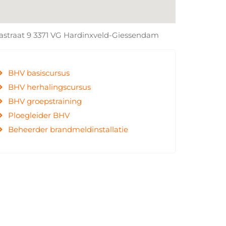
astraat
9 3371 VG Hardinxveld-Giessendam
BHV basiscursus
BHV herhalingscursus
BHV groepstraining
Ploegleider BHV
Beheerder brandmeldinstallatie