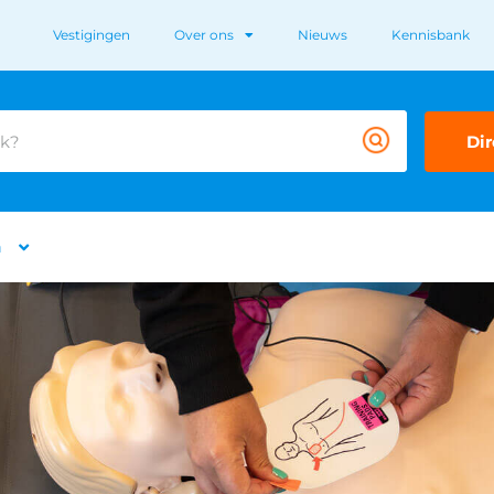
Vestigingen
Over ons
Nieuws
Kennisbank
Dir
n