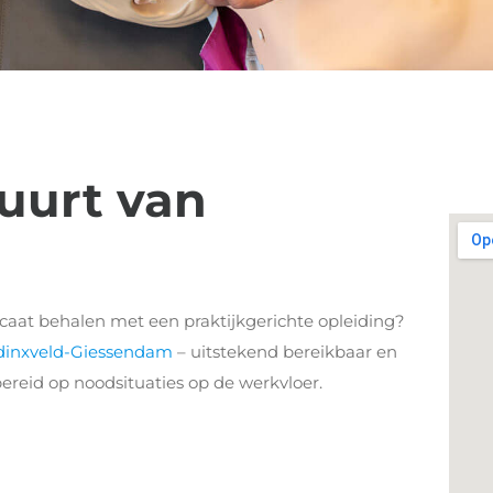
uurt van
icaat behalen met een praktijkgerichte opleiding?
rdinxveld-Giessendam
– uitstekend bereikbaar en
bereid op noodsituaties op de werkvloer.