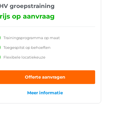
HV groepstraining
rijs op aanvraag
Trainingsprogramma op maat
Toegespitst op behoeften
Flexibele locatiekeuze
Offerte aanvragen
Meer informatie