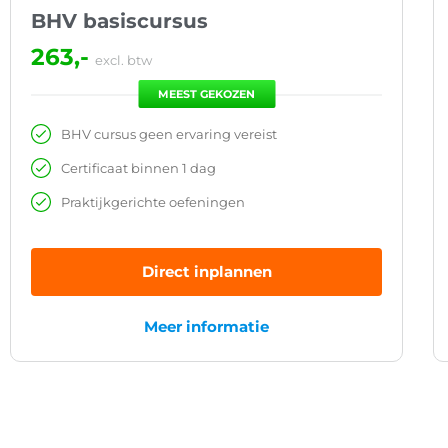
BHV basiscursus
263,-
excl. btw
MEEST GEKOZEN
BHV cursus geen ervaring vereist
Certificaat binnen 1 dag
Praktijkgerichte oefeningen
Direct inplannen
Meer informatie