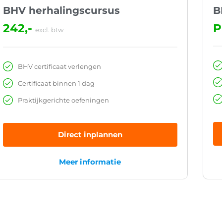
BHV herhalingscursus
B
242,-
P
excl. btw
BHV certificaat verlengen
Certificaat binnen 1 dag
Praktijkgerichte oefeningen
Direct inplannen
Meer informatie