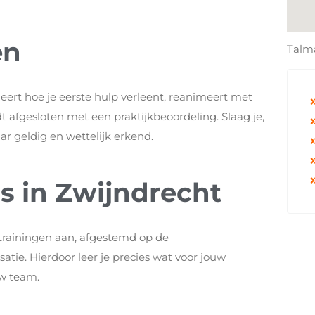
en
Talm
 leert hoe je eerste hulp verleent, reanimeert met
t afgesloten met een praktijkbeoordeling. Slaag je,
r geldig en wettelijk erkend.
 in Zwijndrecht
trainingen aan, afgestemd op de
tie. Hierdoor leer je precies wat voor jouw
uw team.