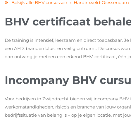
Bekijk alle BHV cursussen in Hardinxveld-Giessendam
BHV certificaat behal
De training is intensief, leerzaam en direct toepasbaar. Je
een AED, branden blust en veilig ontruimt. De cursus word
dan ontvang je meteen een erkend BHV-certificaat, één jaa
Incompany BHV cursus
Voor bedrijven in Zwijndrecht bieden wij incompany BHV 
werkomstandigheden, risico’s en branche van jouw organisa
bedrijfssituatie van belang is – op je eigen locatie, met jo