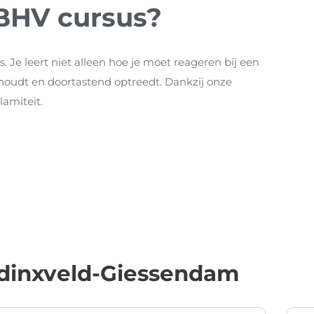
 BHV cursus?
es. Je leert niet alleen hoe je moet reageren bij een
behoudt en doortastend optreedt. Dankzij onze
lamiteit.
dinxveld-Giessendam